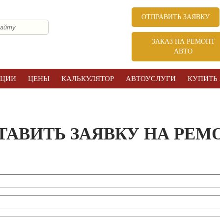
ОТПРАВИТЬ ЗАЯВКУ
ЗАКАЗ НА РЕМОНТ
АВТО
КЦИИ
ЦЕНЫ
КАЛЬКУЛЯТОР
АВТОУСЛУГИ
КУПИТЬ
ТАВИТЬ ЗАЯВКУ НА РЕМ