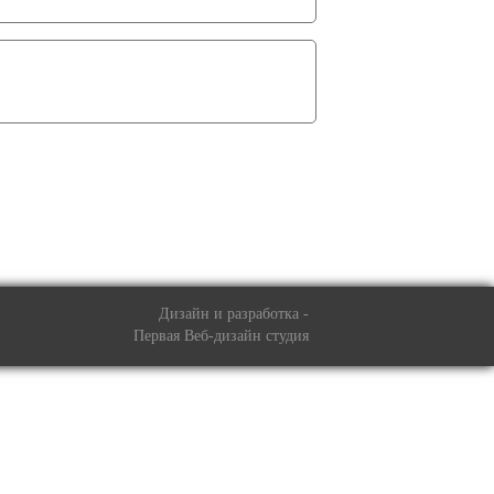
вить заявку
Дизайн и разработка -
Первая Веб-дизайн студия