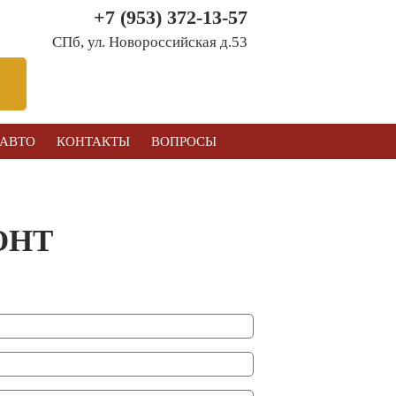
+7 (953) 372-13-57
СПб, ул. Новоросcийская д.53
 АВТО
КОНТАКТЫ
ВОПРОСЫ
ОНТ