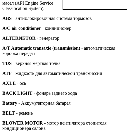
масел (API Engine Service
Classification System).
ABS
- антиблокировочная система тормозов
А/С air conditioner
- кондиционер
ALTERNETOR
- генератор
A/T Automatic transaxle (transmission)
- автоматическая
коробка передач
TDS
- верхняя мертвая точка
ATF
- жидкость для автоматической трансмиссии
AXLE
- ось
BACK LIGHT
- фонарь заднего хода
Battery
- Аккумуляторная батарея
BELT
- ремень
BLOWER MOTOR
- мотор вентилятора отопителя,
кондиционера салона