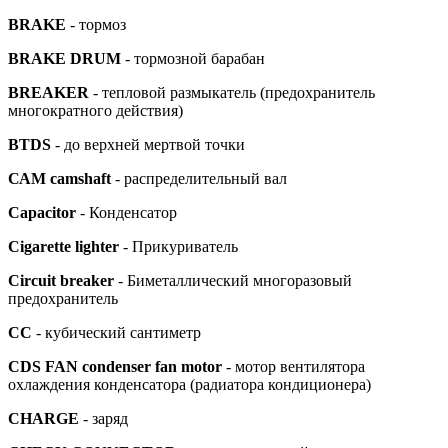
BRAKE
- тормоз
BRAKE DRUM
- тормозной барабан
BREAKER
- тепловой размыкатель (предохранитель
многократного действия)
BTDS
- до верхней мертвой точки
САМ camshaft
- распределительный вал
Capacitor
- Конденсатор
Cigarette lighter
- Прикуриватель
Circuit breaker
- Биметаллический многоразовый
предохранитель
CC
- кубический сантиметр
CDS FAN condenser fan motor
- мотор вентилятора
охлаждения конденсатора (радиатора кондиционера)
CHARGE
- заряд