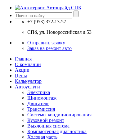
+7 (953) 372-13-57
СПб, ул. Новоросcийская д.53
Отправить заявку
Заказ на ремонт авто
Главная
О компании
Акции
Цены
Калькулятор
Автоуслуги
Электрика
Шиномонтаж
Двигатель
Трансмиссия
Системы кондиционирования
Кузовной ремонт
Выхлопная система
Компьютерная диагностика
Ходовая часть