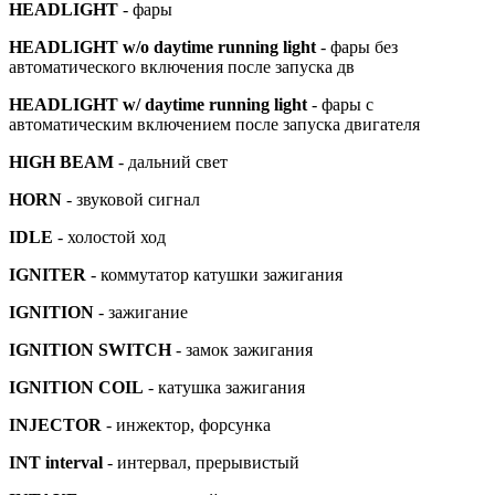
HEADLIGHT
- фары
HEADLIGHT w/o daytime running light
- фары без
автоматического включения после запуска дв
HEADLIGHT w/ daytime running light
- фары с
автоматическим включением после запуска двигателя
HIGH BEAM
- дальний свет
HORN
- звуковой сигнал
IDLE
- холостой ход
IGNITER
- коммутатор катушки зажигания
IGNITION
- зажигание
IGNITION SWITCH
- замок зажигания
IGNITION COIL
- катушка зажигания
INJECTOR
- инжектор, форсунка
INT interval
- интервал, прерывистый