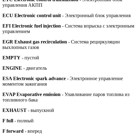
управления АКПП
ECU Electronic control unit
- Электронный блок управления
EFI Electronic fuel injection
- Система впрыска с электронным
управлением
EGR Exhaust gas recirculation
- Система рециркуляции
выхлопных газов
EMPTY
- пустой
ENGINE
- двигатель
ESA Electronic spark advance
- Электронное управление
моментом зажигания
EVAP Evaporative emission
- Улавливание паров топлива из
топливного бака
EXHAUST
- выпускной
F full
- полный
F forward
- вперед