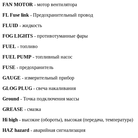
FAN MOTOR
- мотор вентилятора
FL Fuse link
- Предохранительный провод
FLUID
- жидкость
FOG LIGHTS
- противотуманные фары
FUEL
- топливо
FUEL PUMP
- топливный насос
FUSE
- предохранитель
GAUGE
- измерительный прибор
GLOG PLUG
- свеча накаливания
Ground
- Точка подключения массы
GREASE
- смазка
Нi high
- высокие (обороты), высокая (передача, температура)
HAZ hazard
- аварийная сигнализация