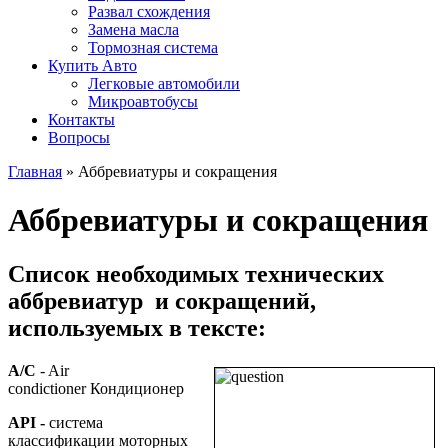
Развал схождения
Замена масла
Тормозная система
Купить Авто
Легковые автомобили
Микроавтобусы
Контакты
Вопросы
Главная
» Аббревиатуры и сокращения
Аббревиатуры и сокращения
Список необходимых технических
аббревиатур и сокращений,
используемых в тексте:
A/C
- Air
condictioner Кондиционер
API -
система
классификации моторных