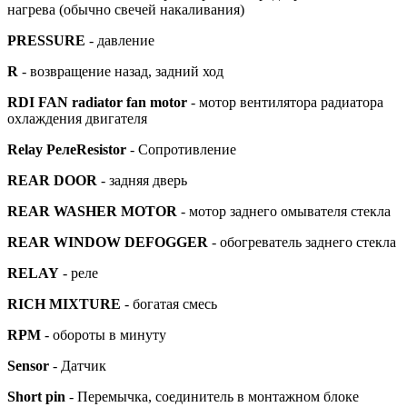
нагрева (обычно свечей накаливания)
PRESSURE
- давление
R
- возвращение назад, задний ход
RDI FAN radiator fan motor
- мотор вентилятора радиатора
охлаждения двигателя
Relay РелеResistor
- Сопротивление
REAR DOOR
- задняя дверь
REAR WASHER MOTOR
- мотор заднего омывателя стекла
REAR WINDOW DEFOGGER
- обогреватель заднего стекла
RELAY
- реле
RICH MIXTURE
- богатая смесь
RPM
- обороты в минуту
Sensor
- Датчик
Short pin
- Перемычка, соединитель в монтажном блоке