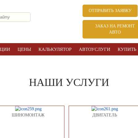
ОТПРАВИТЬ ЗАЯВКУ
ЗАКАЗ НА РЕМОНТ
АВТО
КЦИИ
ЦЕНЫ
КАЛЬКУЛЯТОР
АВТОУСЛУГИ
КУПИТЬ
НАШИ УСЛУГИ
ШИНОМОНТАЖ
ДВИГАТЕЛЬ