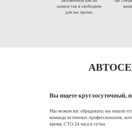
автомобиля как по
ые специ
записи так в свободное
ваши
для вас время.
АВТОСЕ
Вы ищете​ круглосуточный, 
Мы можем вас обрадовать: вы нашли его!
команда истинных профессионалов, кот
время, СТО 24 часа в сутки.