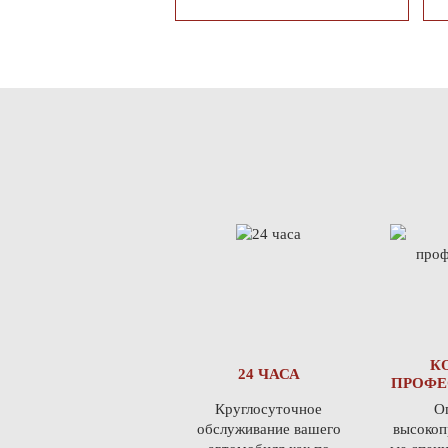
К
24 ЧАСА
ПРОФЕ
Круглосуточное
О
обслуживание вашего
высокоп