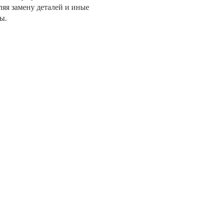
яя замену деталей и иные
ы.