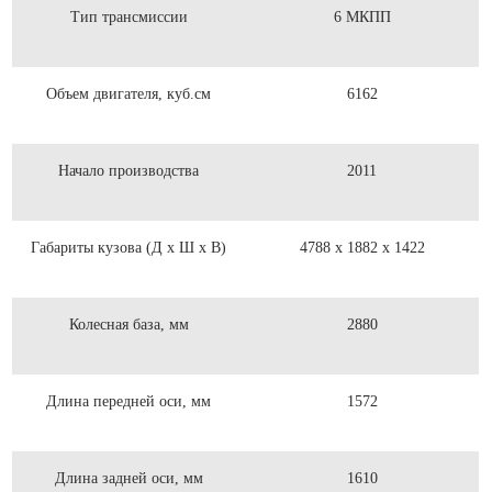
Тип трансмиссии
6 МКПП
Объем двигателя, куб.см
6162
Начало производства
2011
Габариты кузова (Д x Ш x В)
4788 x 1882 x 1422
Колесная база, мм
2880
Длина передней оси, мм
1572
Длина задней оси, мм
1610