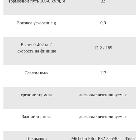
Тормозной путь 100-0 км/ч, м
33
Боковое ускорение g
0,9
Время 0-402 м. /
12,2 / 189
скорость на финише
Слалом км/ч
113
ередние тормоза
дисковые вентилируемые
Задние тормоза
дисковые вентилируемые
Покрышки
Michelin Pilot PS2 255/40 - 285/35