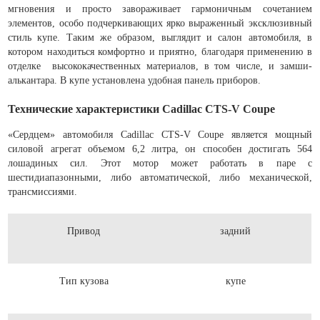
мгновения и просто завораживает гармоничным сочетанием
элементов, особо подчеркивающих ярко выраженный эксклюзивный
стиль купе. Таким же образом, выглядит и салон автомобиля, в
котором находиться комфортно и приятно, благодаря применению в
отделке высококачественных материалов, в том числе, и замши-
алькантара. В купе установлена удобная панель приборов.
Технические характеристики Cadillac CTS-V Coupe
«Сердцем» автомобиля Cadillac CTS-V Coupe является мощный
силовой агрегат объемом 6,2 литра, он способен достигать 564
лошадиных сил. Этот мотор может работать в паре с
шестидиапазонными, либо автоматической, либо механической,
трансмиссиями.
Привод
задний
Тип кузова
купе