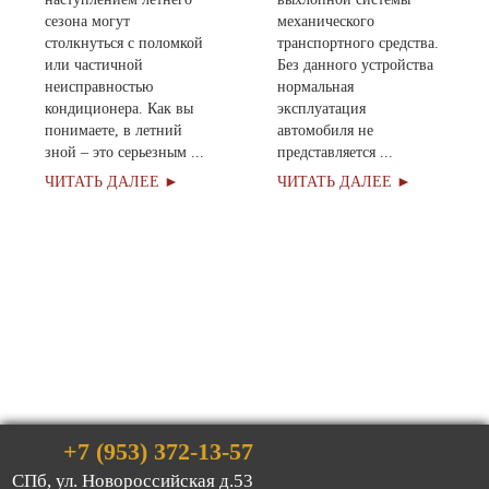
сезона могут
механического
столкнуться с поломкой
транспортного средства.
или частичной
Без данного устройства
неисправностью
нормальная
кондиционера. Как вы
эксплуатация
понимаете, в летний
автомобиля не
зной – это серьезным ...
представляется ...
ЧИТАТЬ ДАЛЕЕ ►
ЧИТАТЬ ДАЛЕЕ ►
Оставить заявку
+7 (953) 372-13-57
СПб, ул. Новоросcийская д.53