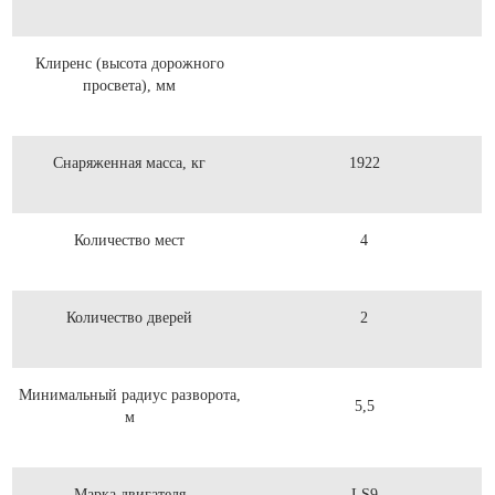
Клиренс (высота дорожного
просвета), мм
Снаряженная масса, кг
1922
Количество мест
4
Количество дверей
2
Минимальный радиус разворота,
5,5
м
Марка двигателя
LS9