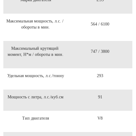
Максимальная мощность, л.с. /
564 / 6100
обороты в мин.
Максимальный крутящий
747 / 3800
момент, Н*м / обороты в мин.
Удельная мощность, л.с./тонну
293
Мощность с литра, л.с./куб.см
91
Тип двигателя
V8