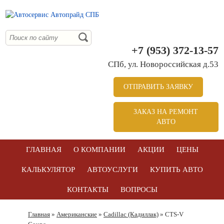
+7 (953) 372-13-57
СПб, ул. Новоросcийская д.53
ОТПРАВИТЬ ЗАЯВКУ
ЗАКАЗ НА РЕМОНТ
АВТО
ГЛАВНАЯ
О КОМПАНИИ
АКЦИИ
ЦЕНЫ
КАЛЬКУЛЯТОР
АВТОУСЛУГИ
КУПИТЬ АВТО
КОНТАКТЫ
ВОПРОСЫ
Главная
»
Американские
»
Cadillac (Кадиллак)
» CTS-V