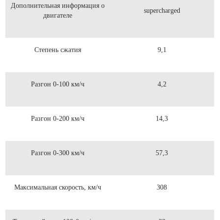
Дополнительная информация о
supercharged
двигателе
Степень сжатия
9,1
Разгон 0-100 км/ч
4,2
Разгон 0-200 км/ч
14,3
Разгон 0-300 км/ч
57,3
Максимальная скорость, км/ч
308