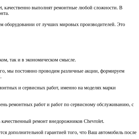
t, качественно выполнят ремонтные любой сложности. В
нта.
ом оборудовании от лучших мировых производителей. Это
ом, так и в экономическом смысле.
ого, мы постоянно проводим различные акции, формируем
.
онтных и сервисных работ, именно на моделях марки
нь ремонтных работ и работ по сервисному обслуживанию, с
 качественный ремонт внедорожников Chevrolet.
ется дополнительной гарантией того, что Ваш автомобиль после