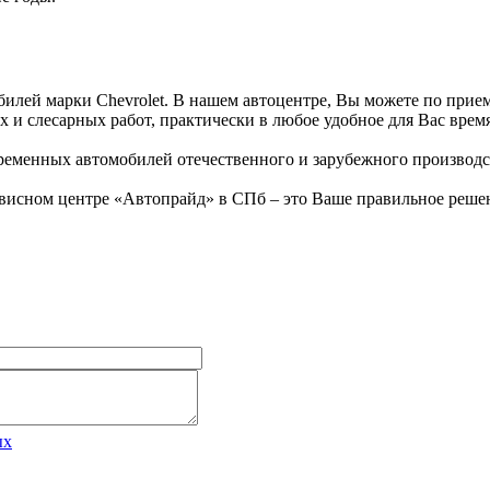
илей марки Chevrolet. В нашем автоцентре, Вы можете по прием
 и слесарных работ, практически в любое удобное для Вас время
еменных автомобилей отечественного и зарубежного производс
рвисном центре «Автопрайд» в СПб – это Ваше правильное реше
ых