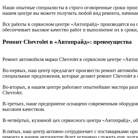
Наши опытные специалисты в строго оговоренные сроки произ
нашем центре вы можете получить любой вид ремонта, начиная 
Все работы в сервисном центре «Автопрайд» производятся на
обеспечивает высокое качество работ и выполнение их в сроки
Ремонт Chevrolet в «Автопрайд»: преимущества
Ремонт автомобиля марки Chevrolet в сервисном центре «Автоп
Во-первых, наш центр предлагает произвести ремонт автомоби
специальные предложения, которые делают ремонт Chevrolet в
Во-вторых, в нашем центре работают опытнейшие мастера раз
Chevrolet.
В-третьих, наше предприятие оснащено современным оборудов
высоким качеством.
В-четвёртых, кузовной цех сервисного центра «Автопрайд», 
В-пятых, наш центр активно сотрудничает с поставщиками ориг
ремонта в нашем автоцентре будет исправно служить еще долги