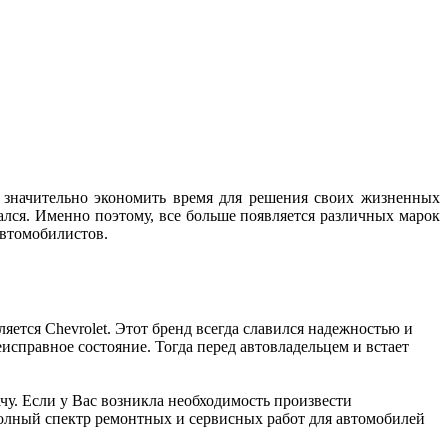
м значительно экономить время для решения своих жизненных
мался. Именно поэтому, все больше появляется различных марок
автомобилистов.
ется Chevrolet. Этот бренд всегда славился надежностью и
исправное состояние. Тогда перед автовладельцем и встает
чу. Если у Вас возникла необходимость произвести
полный спектр ремонтных и сервисных работ для автомобилей