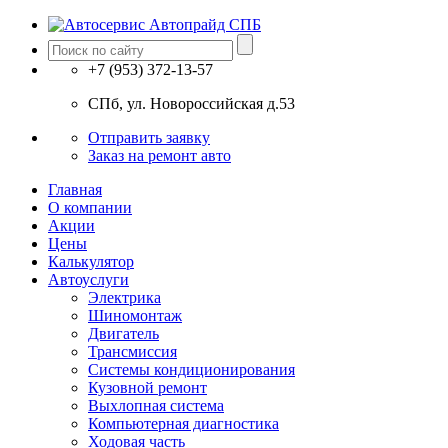
+7 (953) 372-13-57
СПб, ул. Новоросcийская д.53
Отправить заявку
Заказ на ремонт авто
Главная
О компании
Акции
Цены
Калькулятор
Автоуслуги
Электрика
Шиномонтаж
Двигатель
Трансмиссия
Системы кондиционирования
Кузовной ремонт
Выхлопная система
Компьютерная диагностика
Ходовая часть