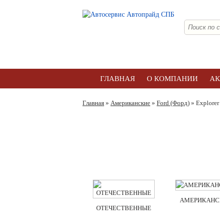
ГЛАВНАЯ
О КОМПАНИИ
А
Главная
»
Американские
»
Ford (Форд)
» Explorer
АМЕРИКАНС
ОТЕЧЕСТВЕННЫЕ