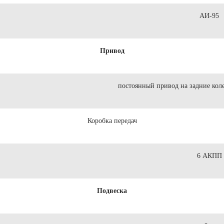
АИ-95
Привод
постоянный привод на задние кол
Коробка передач
6 АКПП
Подвеска