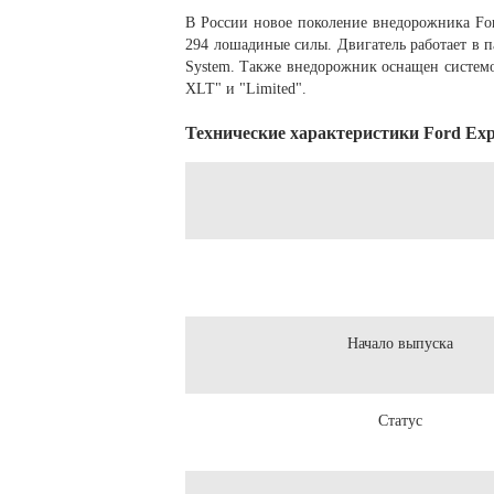
В России новое поколение внедорожника For
294 лошадиные силы. Двигатель работает в 
System. Также внедорожник оснащен системой 
XLT" и "Limited".
Технические характеристики Ford Exp
Начало выпуска
Статус