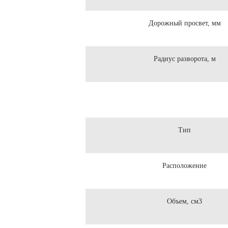
Дорожный просвет, мм
Радиус разворота, м
Тип
Расположение
Объем, см3