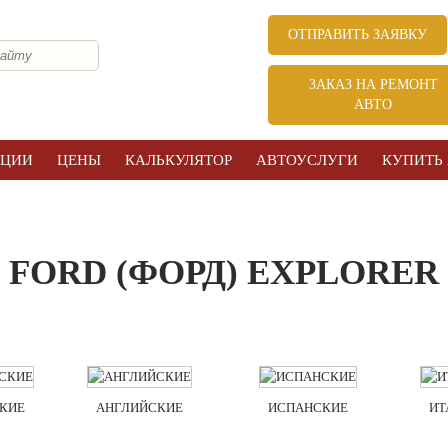
ОТПРАВИТЬ ЗАЯВКУ
ЗАКАЗ НА РЕМОНТ
АВТО
КЦИИ
ЦЕНЫ
КАЛЬКУЛЯТОР
АВТОУСЛУГИ
КУПИТЬ
FORD (ФОРД) EXPLORER
КИЕ
АНГЛИЙСКИЕ
ИСПАНСКИЕ
ИТ