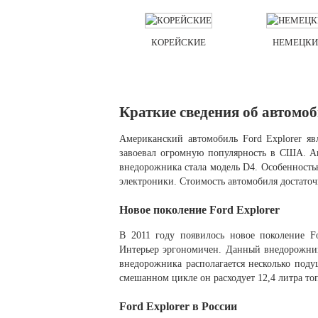
КОРЕЙСКИЕ
НЕМЕЦКИ
Краткие сведения об автомо
Американский автомобиль Ford Explorer яв
завоевал огромную популярность в США. Ав
внедорожника стала модель D4. Особенностью
электроники. Стоимость автомобиля достаточ
Новое поколение Ford Explorer
В 2011 году появилось новое поколение F
Интерьер эргономичен. Данный внедорожник 
внедорожника располагается несколько под
смешанном цикле он расходует 12,4 литра то
Ford Explorer в России