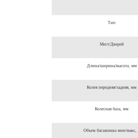
Тип
Мест/Дверей
Длина/ширина/высота, мм
Колея передняя/задняя, мм
Колесная база, мм
Объем багажника мин/макс, 