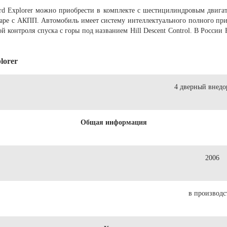
d Explorer можно приобрести в комплекте с шестицилиндровым двигат
паре с АКПП. Автомобиль имеет систему интеллектуального полного пр
контроля спуска с горы под названием Hill Descent Control. В России 
lorer
4 дверный внед
Общая информация
2006
в производс