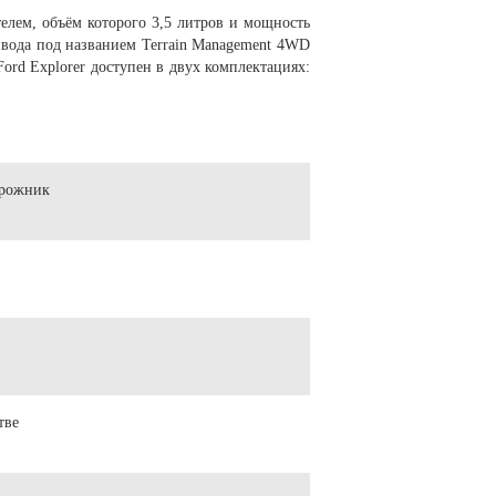
елем, объём которого 3,5 литров и мощность
ивода под названием Terrain Management 4WD
Ford Explorer доступен в двух комплектациях:
орожник
тве