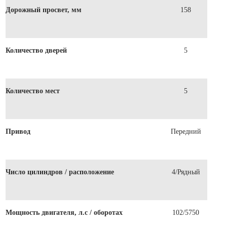
Дорожный просвет, мм
158
Количество дверей
5
Количество мест
5
Привод
Передний
Число цилиндров / расположение
4/Рядный
Мощность двигателя, л.с / оборотах
102/5750