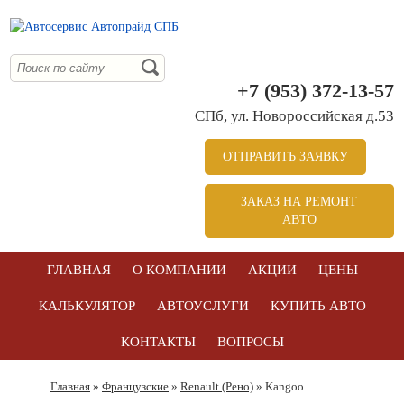
+7 (953) 372-13-57
СПб, ул. Новоросcийская д.53
ОТПРАВИТЬ ЗАЯВКУ
ЗАКАЗ НА РЕМОНТ
АВТО
ГЛАВНАЯ
О КОМПАНИИ
АКЦИИ
ЦЕНЫ
КАЛЬКУЛЯТОР
АВТОУСЛУГИ
КУПИТЬ АВТО
КОНТАКТЫ
ВОПРОСЫ
Главная
»
Французские
»
Renault (Рено)
» Kangoo