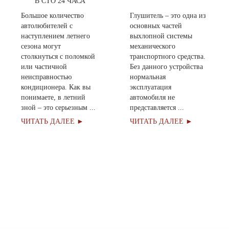
В СТО 24 ЧАСА
Большое количество
Глушитель – это одна из
автолюбителей с
основных частей
наступлением летнего
выхлопной системы
сезона могут
механического
столкнуться с поломкой
транспортного средства.
или частичной
Без данного устройства
неисправностью
нормальная
кондиционера. Как вы
эксплуатация
понимаете, в летний
автомобиля не
зной – это серьезным ...
представляется ...
ЧИТАТЬ ДАЛЕЕ ►
ЧИТАТЬ ДАЛЕЕ ►