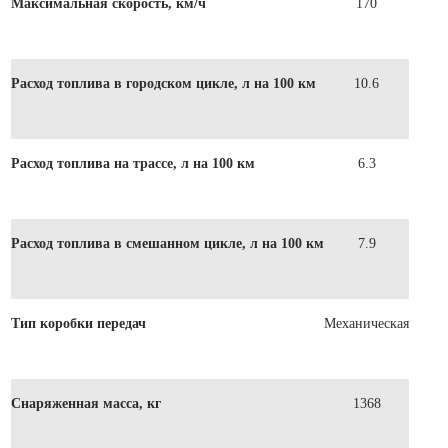
Максимальная скорость, км/ч
170
Расход топлива в городском цикле, л на 100 км
10.6
Расход топлива на трассе, л на 100 км
6.3
Расход топлива в смешанном цикле, л на 100 км
7.9
Тип коробки передач
Механическая
Снаряженная масса, кг
1368