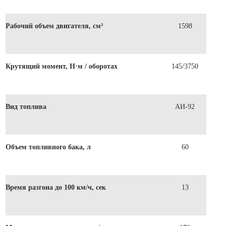
Рабочий объем двигателя, см³
1598
Крутящий момент, Н·м / оборотах
145/3750
Вид топлива
АИ-92
Объем топливного бака, л
60
Время разгона до 100 км/ч, сек
13