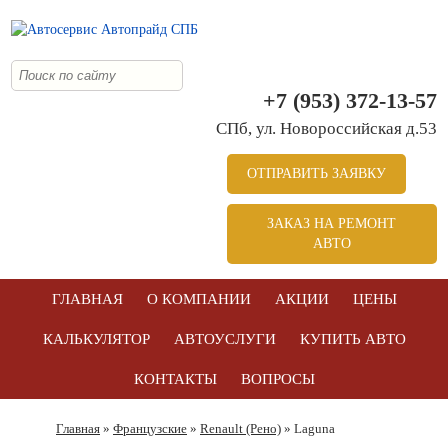
+7 (953) 372-13-57
СПб, ул. Новоросcийская д.53
ОТПРАВИТЬ ЗАЯВКУ
ЗАКАЗ НА РЕМОНТ
АВТО
ГЛАВНАЯ
О КОМПАНИИ
АКЦИИ
ЦЕНЫ
КАЛЬКУЛЯТОР
АВТОУСЛУГИ
КУПИТЬ АВТО
КОНТАКТЫ
ВОПРОСЫ
Главная
»
Французские
»
Renault (Рено)
» Laguna