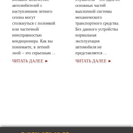
автолюбителей с
основных частей
наступлением летнего
выхлопной системы
сезона могут
механического
столкнуться с поломкой
транспортного средства.
или частичной
Без данного устройства
неисправностью
нормальная
кондиционера. Как вы
эксплуатация
понимаете, в летний
автомобиля не
зной – это серьезным ...
представляется ...
ЧИТАТЬ ДАЛЕЕ ►
ЧИТАТЬ ДАЛЕЕ ►
Оставить заявку