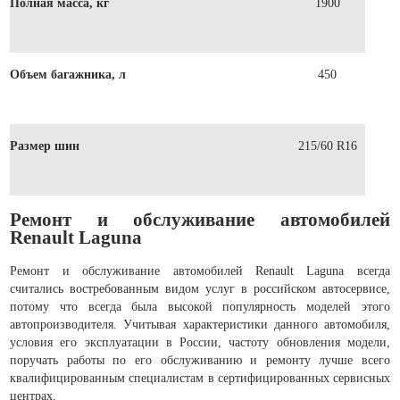
Полная масса, кг
1900
Объем багажника, л
450
Размер шин
215/60 R16
Ремонт и обслуживание автомобилей
Renault Laguna
Ремонт и обслуживание автомобилей Renault Laguna всегда
считались востребованным видом услуг в российском автосервисе,
потому что всегда была высокой популярность моделей этого
автопроизводителя. Учитывая характеристики данного автомобиля,
условия его эксплуатации в России, частоту обновления модели,
поручать работы по его обслуживанию и ремонту лучше всего
квалифицированным специалистам в сертифицированных сервисных
центрах.