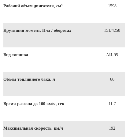
Рабочий объем двигателя, см³
1598
Крутящий момент, Н·м / оборотах
151/4250
Вид топлива
АИ-95
Объем топливного бака, л
66
Время разгона до 100 км/ч, сек
11.7
Максимальная скорость, км/ч
192