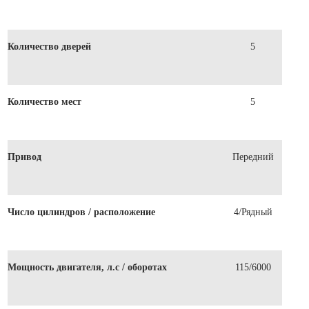
Количество дверей
5
Количество мест
5
Привод
Передний
Число цилиндров / расположение
4/Рядный
Мощность двигателя, л.с / оборотах
115/6000