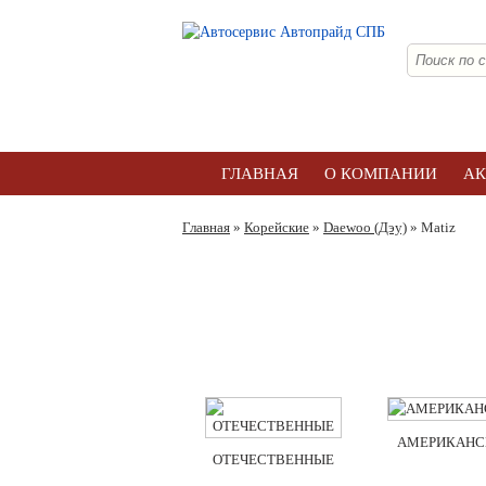
ГЛАВНАЯ
О КОМПАНИИ
А
Главная
»
Корейские
»
Daewoo (Дэу)
» Matiz
АМЕРИКАНС
ОТЕЧЕСТВЕННЫЕ