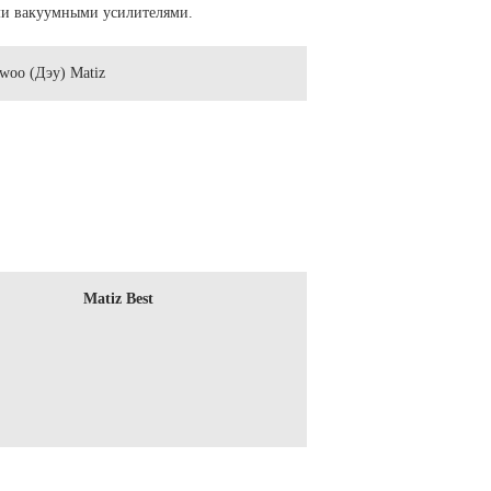
ми вакуумными усилителями.
Matiz Best