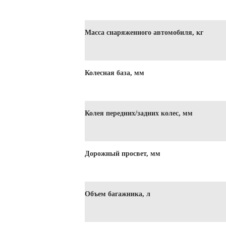
Масса снаряженного автомобиля, кг
Колесная база, мм
Колея передних/задних колес, мм
Дорожный просвет, мм
Объем багажника, л