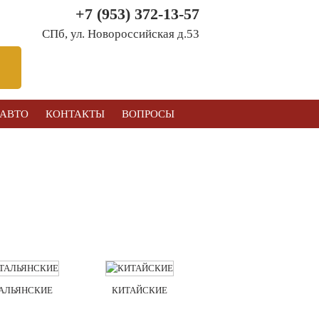
+7 (953) 372-13-57
СПб, ул. Новоросcийская д.53
 АВТО
КОНТАКТЫ
ВОПРОСЫ
АЛЬЯНСКИЕ
КИТАЙСКИЕ