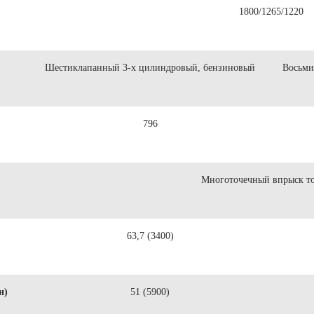
1800/1265/1220
Шестиклапанный 3-х цилиндровый, бензиновый
Восьми
796
Многоточечный впрыск т
63,7 (3400)
н)
51 (5900)