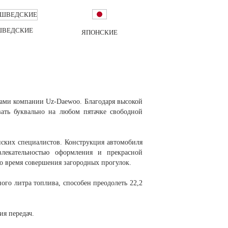
ШВЕДСКИЕ
ЯПОНСКИЕ
тами компании Uz-Daewoo. Благодаря высокой
ть буквально на любом пятачке свободной
нских специалистов. Конструкция автомобиля
влекательностью оформления и прекрасной
во время совершения загородных прогулок.
ого литра топлива, способен преодолеть 22,2
ия передач.