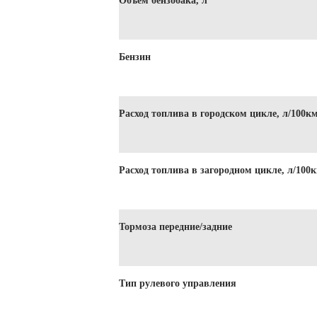
Объем бензобака, л
Бензин
Расход топлива в городском цикле, л/100к
Расход топлива в загородном цикле, л/100
Тормоза передние/задние
Тип рулевого управления