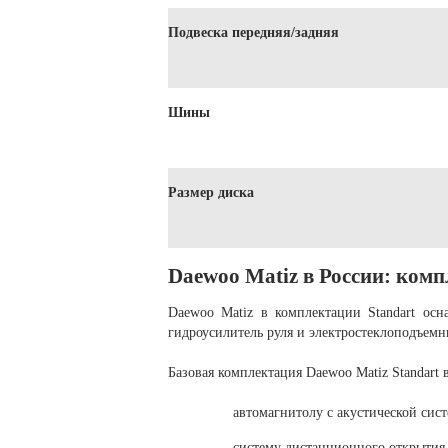
Подвеска передняя/задняя
Шины
Размер диска
Daewoo Matiz в России: ком
Daewoo Matiz в комплектации Standart ос
гидроусилитель руля и электростеклоподъемн
Базовая комплектация Daewoo Matiz Standart в
автомагнитолу с акустической сис
систему дистанционного открытия 