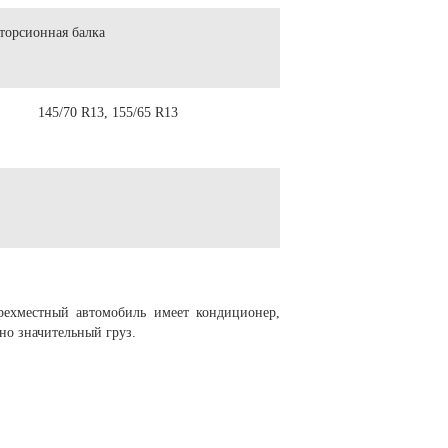
торсионная балка
145/70 R13, 155/65 R13
рехместный автомобиль имеет кондиционер,
но значительный груз.