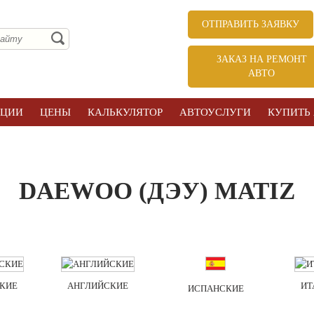
ОТПРАВИТЬ ЗАЯВКУ
ЗАКАЗ НА РЕМОНТ
АВТО
КЦИИ
ЦЕНЫ
КАЛЬКУЛЯТОР
АВТОУСЛУГИ
КУПИТЬ
DAEWOO (ДЭУ) MATIZ
КИЕ
АНГЛИЙСКИЕ
ИТ
ИСПАНСКИЕ