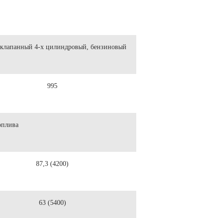
клапанный 4-х цилиндровый, бензиновый
995
оплива
87,3 (4200)
63 (5400)