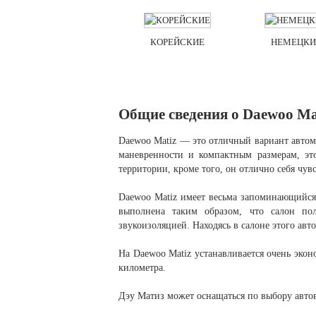
КОРЕЙСКИЕ
НЕМЕЦКИ
Общие сведения о Daewoo Ma
Daewoo Matiz — это отличный вариант автом
маневренности и компактным размерам, э
территории, кроме того, он отлично себя чу
Daewoo Matiz имеет весьма запоминающийся 
выполнена таким образом, что салон пол
звукоизоляцией. Находясь в салоне этого авт
На Daewoo Matiz устанавливается очень экон
километра.
Дэу Матиз может оснащаться по выбору автов