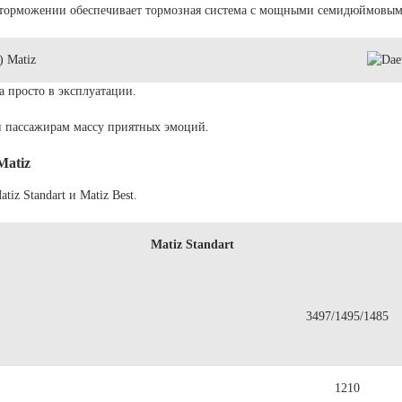
 торможении обеспечивает тормозная система с мощными семидюймовы
а просто в эксплуатации.
и пассажирам массу приятных эмоций.
Matiz
iz Standart и Matiz Best.
Matiz Standart
3497/1495/1485
1210