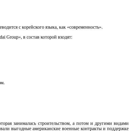
водится с корейского языка, как «современность».
i Group», в состав которой входят:
зм.
торая занималась строительством, а потом и другими видами
овали выгодные американские военные контракты и поддержке