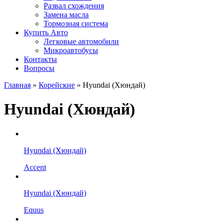
Развал схождения
Замена масла
Тормозная система
Купить Авто
Легковые автомобили
Микроавтобусы
Контакты
Вопросы
Главная
»
Корейские
» Hyundai (Хюндай)
Hyundai (Хюндай)
Hyundai (Хюндай)
Accent
Hyundai (Хюндай)
Equus