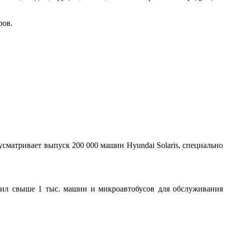
ров.
усматривает выпуск 200 000 машин Hyundai Solaris, специально
авил свыше 1 тыс. машин и микроавтобусов для обслуживания