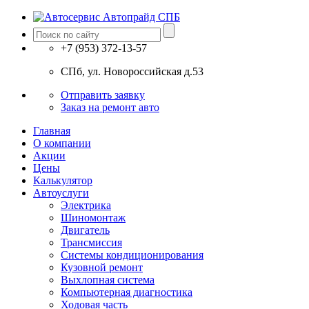
+7 (953) 372-13-57
СПб, ул. Новоросcийская д.53
Отправить заявку
Заказ на ремонт авто
Главная
О компании
Акции
Цены
Калькулятор
Автоуслуги
Электрика
Шиномонтаж
Двигатель
Трансмиссия
Системы кондиционирования
Кузовной ремонт
Выхлопная система
Компьютерная диагностика
Ходовая часть