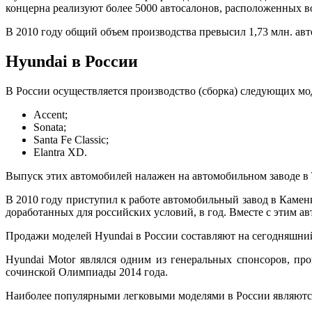
концерна реализуют более 5000 автосалонов, расположенных в
В 2010 году общий объем производства превысил 1,73 млн. авт
Hyundai в России
В России осуществляется производство (сборка) следующих мо
Accent;
Sonata;
Santa Fe Classic;
Elantra XD.
Выпуск этих автомобилей налажен на автомобильном заводе в 
В 2010 году приступил к работе автомобильный завод в Каменк
доработанных для российских условий, в год. Вместе с этим а
Продажи моделей Hyundai в России составляют на сегодняшни
Hyundai Motor являлся одним из генеральных спонсоров, пр
сочинской Олимпиады 2014 года.
Наиболее популярными легковыми моделями в России являютс