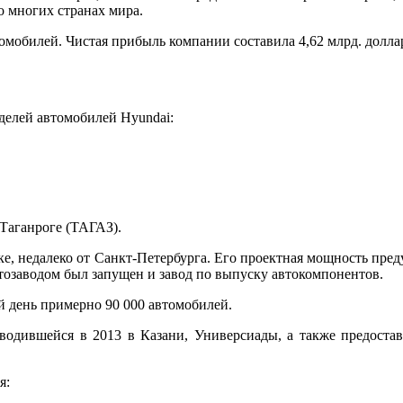
о многих странах мира.
омобилей. Чистая прибыль компании составила 4,62 млрд. долла
делей автомобилей Hyundai:
Таганроге (ТАГАЗ).
е, недалеко от Санкт-Петербурга. Его проектная мощность пред
втозаводом был запущен и завод по выпуску автокомпонентов.
й день примерно 90 000 автомобилей.
оводившейся в 2013 в Казани, Универсиады, а также предост
я: