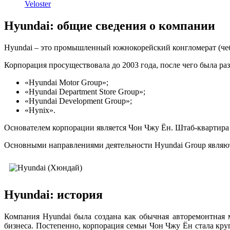
Veloster
Hyundai: общие сведения о компании
Hyundai – это промышленный южнокорейский конгломерат (чебол
Корпорация просуществовала до 2003 года, после чего была ра
«Hyundai Motor Group»;
«Hyundai Department Store Group»;
«Hyundai Development Group»;
«Hynix».
Основателем корпорации является Чон Чжу Ён. Штаб-квартира 
Основными направлениями деятельности Hyundai Group являют
Hyundai: история
Компания Hyundai была создана как обычная авторемонтная 
бизнеса. Постепенно, корпорация семьи Чон Чжу Ён стала к