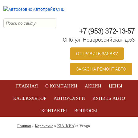
+7 (953) 372-13-57
СПб, ул. Новоросcийская д.53
ОТПРАВИТЬ ЗАЯВКУ
ЗАКАЗ НА РЕМОНТ АВТО
ГЛАВНАЯ
О КОМПАНИИ
АКЦИИ
ЦЕНЫ
КАЛЬКУЛЯТОР
АВТОУСЛУГИ
КУПИТЬ АВТО
КОНТАКТЫ
ВОПРОСЫ
Главная
»
Корейские
»
KIA (КИА)
» Venga