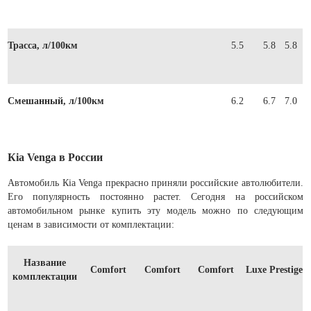
Трасса, л/100км
5.5
5.8
5.8
Смешанный, л/100км
6.2
6.7
7.0
Кia Venga в России
Автомобиль Кia Venga прекрасно приняли российские автолюбители.
Его популярность постоянно растет. Сегодня на российском
автомобильном рынке купить эту модель можно по следующим
ценам в зависимости от комплектации:
Название
Comfort
Comfort
Comfort
Luxe
Prestige
комплектации