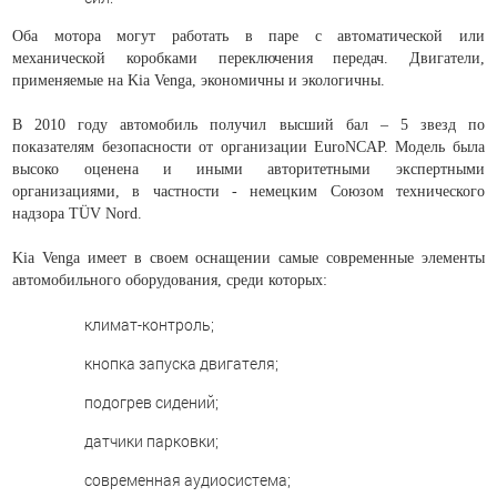
Оба мотора могут работать в паре с автоматической или
механической коробками переключения передач. Двигатели,
применяемые на Kia Venga, экономичны и экологичны.
В 2010 году автомобиль получил высший бал – 5 звезд по
показателям безопасности от организации EuroNCAP. Модель была
высоко оценена и иными авторитетными экспертными
организациями, в частности - немецким Союзом технического
надзора TÜV Nord.
Kia Venga имеет в своем оснащении самые современные элементы
автомобильного оборудования, среди которых:
климат-контроль;
кнопка запуска двигателя;
подогрев сидений;
датчики парковки;
современная аудиосистема;