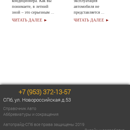
кондиционера. Как вы
эксплуатация
понимаете, в летний
автомобиля не
зной – это серьезным ...
представляется ...
ЧИТАТЬ ДАЛЕЕ ►
ЧИТАТЬ ДАЛЕЕ ►
Оставить заявку
+7 (953) 372-13-57
СПб, ул. Новоросcийская д.53
Справочник Авто
Аббревиатуры и сокращения
Автопрайд-СПб все права защищены 2019