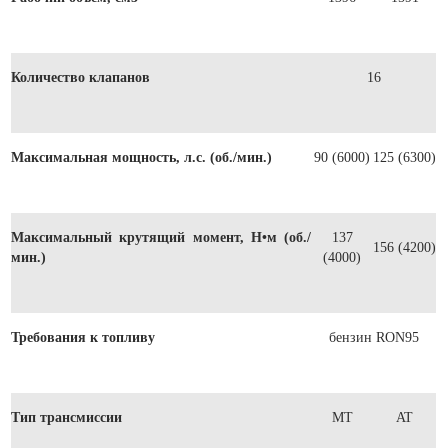
Количество клапанов
16
Максимальная мощность, л.с. (об./мин.)
90 (6000)
125 (6300)
Максимальный крутящий момент, Н•м (об./
137
156 (4200)
мин.)
(4000)
Требования к топливу
бензин RON95
Тип трансмиссии
MT
AT