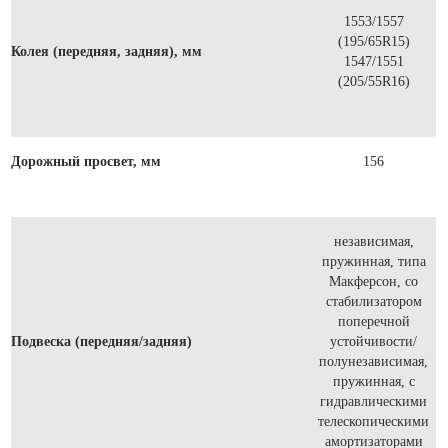
1553/1557
(195/65R15)
Колея (передняя, задняя), мм
1547/1551
(205/55R16)
Дорожный просвет, мм
156
независимая,
пружинная, типа
Макферсон, со
стабилизатором
поперечной
Подвеска (передняя/задняя)
устойчивости/
полунезависимая,
пружинная, с
гидравлическими
телескопическими
амортизаторами