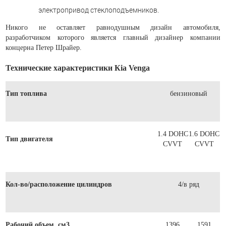
электропривод стеклоподъемников.
Никого не оставляет равнодушным дизайн автомобиля,
разработчиком которого является главный дизайнер компании
концерна Петер Шрайер.
Технические характеристики Кia Venga
Тип топлива
бензиновый
1.4 DOHC
1.6 DOHC
Тип двигателя
CVVT
CVVT
Кол-во/расположение цилиндров
4/в ряд
Рабочий объем, см3
1396
1591