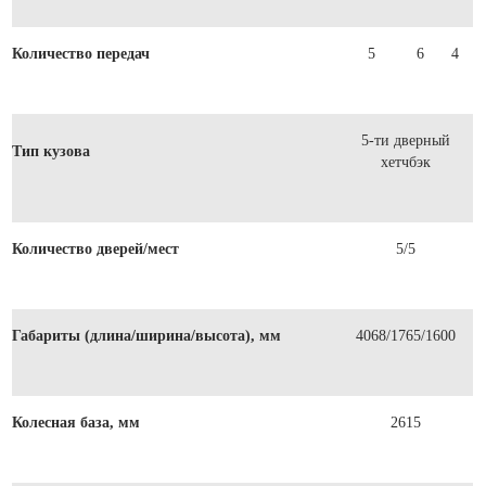
Количество передач
5
6
4
5-ти дверный
Тип кузова
хетчбэк
Количество дверей/мест
5/5
Габариты (длина/ширина/высота), мм
4068/1765/1600
Колесная база, мм
2615