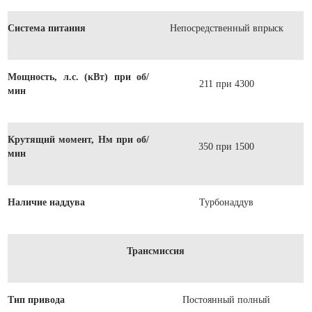
Система питания
Непосредственный впрыск
Мощность, л.с. (кВт) при об/
211 при 4300
мин
Крутящий момент, Нм при об/
350 при 1500
мин
Наличие наддува
Турбонаддув
Трансмиссия
Тип привода
Постоянный полный