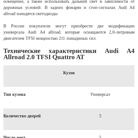
освещение, а также использовать дальний свет в зависимости от
дорожных условий. В задних фонарях и стоп-сигналах Audi A4
allroad находятся светодиоды.
В России покупатели могут приобрести две модификации
универсала Audi A4 allroad, которые оснащаются 2,0-литровым
двигателем TFSI мощностью 211 лошадиных сил.
Технические характеристики Audi A4
Allroad 2.0 TFSI Quattro AT
Кузов
Тип кузова
Универсал
Количество дверей
5
Число мест
5