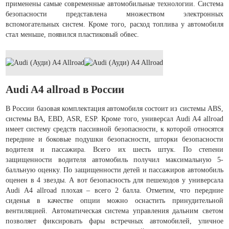
применены самые современные автомобильные технологии. Система
безопасности представлена множеством электронных
вспомогательных систем. Кроме того, расход топлива у автомобиля
стал меньше, появился пластиковый обвес.
Audi A4 allroad в России
В России базовая комплектация автомобиля состоит из системы ABS,
системы BA, EBD, ASR, ESP. Кроме того, универсал Audi A4 allroad
имеет систему средств пассивной безопасности, к которой относятся
передние и боковые подушки безопасности, шторки безопасности
водителя и пассажира. Всего их шесть штук. По степени
защищенности водителя автомобиль получил максимальную 5-
балльную оценку. По защищенности детей и пассажиров автомобиль
оценен в 4 звезды. А вот безопасность для пешеходов у универсала
Audi A4 allroad плохая – всего 2 балла. Отметим, что передние
сиденья в качестве опции можно оснастить принудительной
вентиляцией. Автоматическая система управления дальним светом
позволяет фиксировать фары встречных автомобилей, уличное