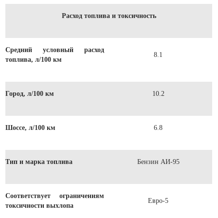
Расход топлива и токсичность
Средний условный расход
8.1
топлива, л/100 км
Город, л/100 км
10.2
Шоссе, л/100 км
6.8
Тип и марка топлива
Бензин АИ-95
Соответствует ограничениям
Евро-5
токсичности выхлопа