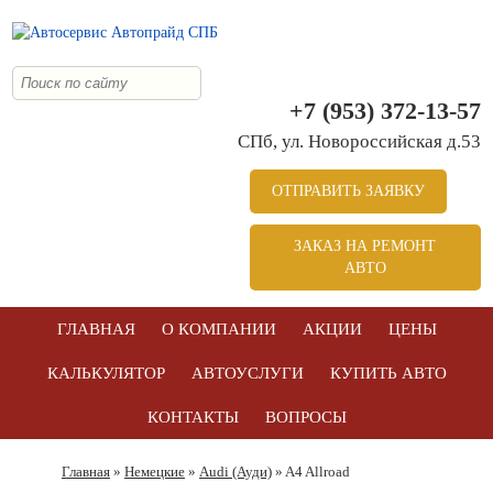
+7 (953) 372-13-57
СПб, ул. Новоросcийская д.53
ОТПРАВИТЬ ЗАЯВКУ
ЗАКАЗ НА РЕМОНТ
АВТО
ГЛАВНАЯ
О КОМПАНИИ
АКЦИИ
ЦЕНЫ
КАЛЬКУЛЯТОР
АВТОУСЛУГИ
КУПИТЬ АВТО
КОНТАКТЫ
ВОПРОСЫ
Главная
»
Немецкие
»
Audi (Ауди)
» A4 Allroad