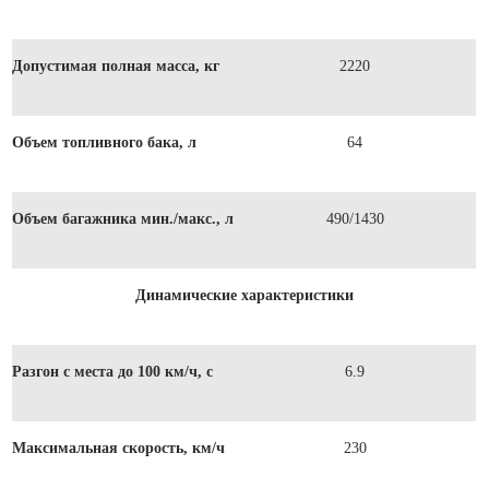
Допустимая полная масса, кг
2220
Объем топливного бака, л
64
Объем багажника мин./макс., л
490/1430
Динамические характеристики
Разгон с места до 100 км/ч, с
6.9
Максимальная скорость, км/ч
230