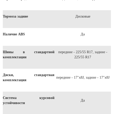
Тормоза задние
Дисковые
Наличие ABS
Да
Шины в стандартной
передние - 225/55 R17, задние -
комплектации
225/55 R17
Диски, стандартная
передние - 17"x8J, задние - 17"x8J
комплектация
Система курсовой
Да
устойчивости