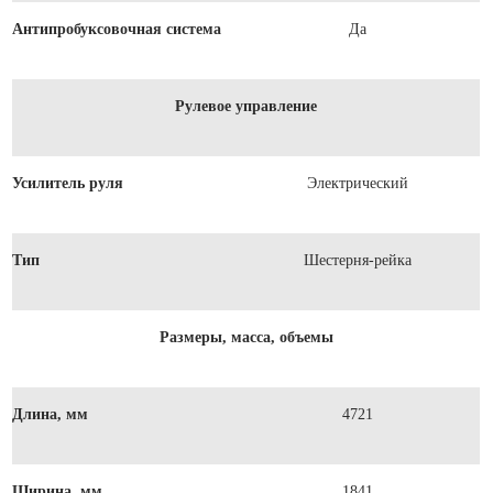
Антипробуксовочная система
Да
Рулевое управление
Усилитель руля
Электрический
Тип
Шестерня-рейка
Размеры, масса, объемы
Длина, мм
4721
Ширина, мм
1841