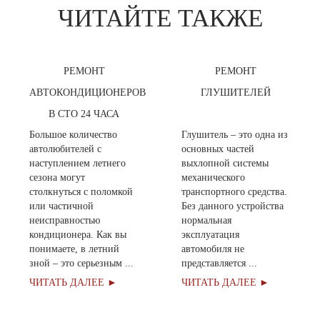
ЧИТАЙТЕ ТАКЖЕ
РЕМОНТ
РЕМОНТ
АВТОКОНДИЦИОНЕРОВ
ГЛУШИТЕЛЕЙ
В СТО 24 ЧАСА
Большое количество
Глушитель – это одна из
автолюбителей с
основных частей
наступлением летнего
выхлопной системы
сезона могут
механического
столкнуться с поломкой
транспортного средства.
или частичной
Без данного устройства
неисправностью
нормальная
кондиционера. Как вы
эксплуатация
понимаете, в летний
автомобиля не
зной – это серьезным ...
представляется ...
ЧИТАТЬ ДАЛЕЕ ►
ЧИТАТЬ ДАЛЕЕ ►