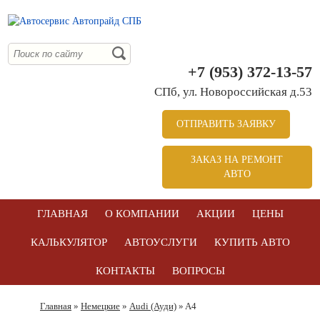
+7 (953) 372-13-57
СПб, ул. Новоросcийская д.53
ОТПРАВИТЬ ЗАЯВКУ
ЗАКАЗ НА РЕМОНТ
АВТО
ГЛАВНАЯ
О КОМПАНИИ
АКЦИИ
ЦЕНЫ
КАЛЬКУЛЯТОР
АВТОУСЛУГИ
КУПИТЬ АВТО
КОНТАКТЫ
ВОПРОСЫ
Главная
»
Немецкие
»
Audi (Ауди)
» A4