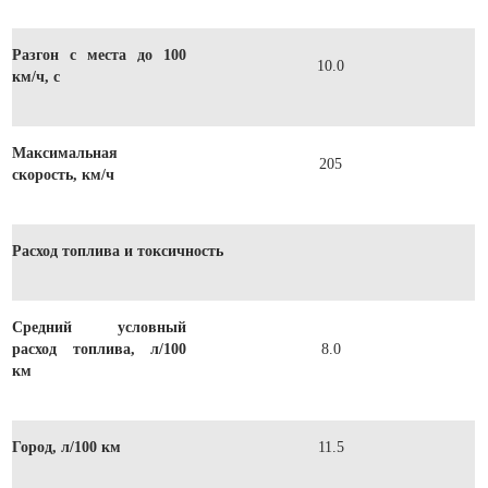
Разгон с места до 100
10.0
км/ч, с
Максимальная
205
скорость, км/ч
Расход топлива и токсичность
Средний условный
расход топлива, л/100
8.0
км
Город, л/100 км
11.5