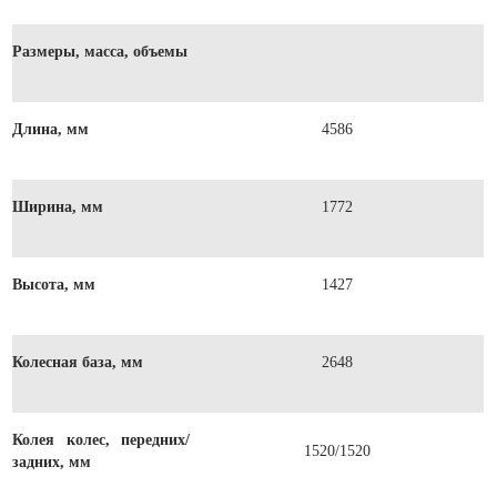
Размеры, масса, объемы
Длина, мм
4586
Ширина, мм
1772
Высота, мм
1427
Колесная база, мм
2648
Колея колес, передних/
1520/1520
задних, мм