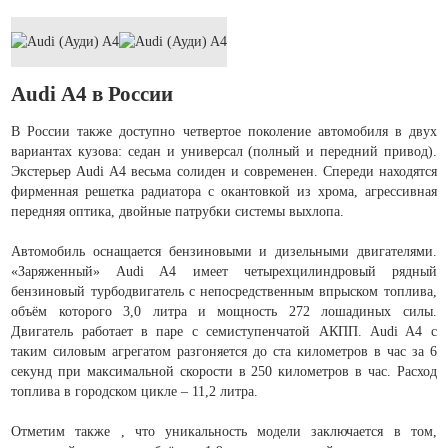
Audi А4 в России
В России также доступно четвертое поколение автомобиля в двух
вариантах кузова: седан и универсал (полный и передний привод).
Экстерьер Audi А4 весьма солиден и современен. Спереди находятся
фирменная решетка радиатора с окантовкой из хрома, агрессивная
передняя оптика, двойные патрубки системы выхлопа.
Автомобиль оснащается бензиновыми и дизельными двигателями.
«Заряженный» Audi A4 имеет четырехцилиндровый рядный
бензиновый турбодвигатель с непосредственным впрыском топлива,
объём которого 3,0 литра и мощность 272 лошадиных силы.
Двигатель работает в паре с семиступенчатой АКПП. Audi A4 с
таким силовым агрегатом разгоняется до ста километров в час за 6
секунд при максимальной скорости в 250 километров в час. Расход
топлива в городском цикле – 11,2 литра.
Отметим также , что уникальность модели заключается в том,