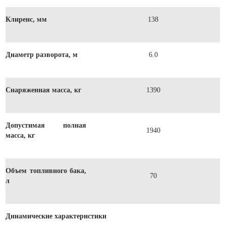
Клиренс, мм
138
Диаметр разворота, м
6.0
Снаряженная масса, кг
1390
Допустимая полная
1940
масса, кг
Объем топливного бака,
70
л
Динамические характеристики