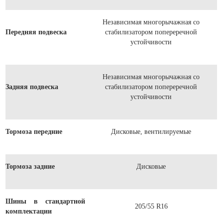
Независимая многорычажная со
Передняя подвеска
стабилизатором попереречной
устойчивости
Независимая многорычажная со
Задняя подвеска
стабилизатором попереречной
устойчивости
Тормоза передние
Дисковые, вентилируемые
Тормоза задние
Дисковые
Шины в стандартной
205/55 R16
комплектации