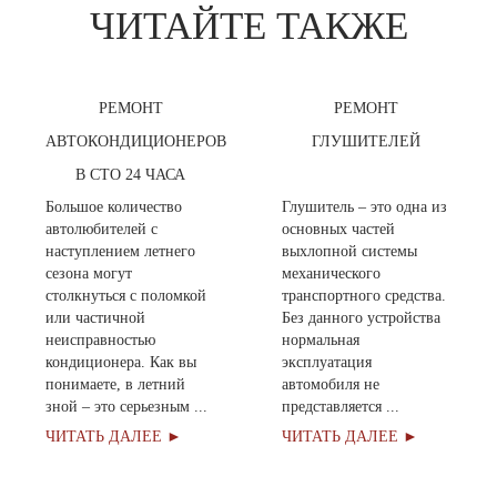
ЧИТАЙТЕ ТАКЖЕ
РЕМОНТ
РЕМОНТ
АВТОКОНДИЦИОНЕРОВ
ГЛУШИТЕЛЕЙ
В СТО 24 ЧАСА
Большое количество
Глушитель – это одна из
автолюбителей с
основных частей
наступлением летнего
выхлопной системы
сезона могут
механического
столкнуться с поломкой
транспортного средства.
или частичной
Без данного устройства
неисправностью
нормальная
кондиционера. Как вы
эксплуатация
понимаете, в летний
автомобиля не
зной – это серьезным ...
представляется ...
ЧИТАТЬ ДАЛЕЕ ►
ЧИТАТЬ ДАЛЕЕ ►