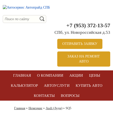
+7 (953) 372-13-57
СПб, ул. Новоросcийская д.53
ОТПРАВИТЬ ЗАЯВКУ
ЗАКАЗ НА РЕМОНТ
АВТО
ГЛАВНАЯ
О КОМПАНИИ
АКЦИИ
ЦЕНЫ
КАЛЬКУЛЯТОР
АВТОУСЛУГИ
КУПИТЬ АВТО
КОНТАКТЫ
ВОПРОСЫ
Главная
»
Немецкие
»
Audi (Ауди)
» SQ5