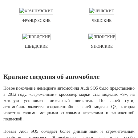
ФРАНЦУЗСКИЕ
ЧЕШСКИЕ
ШВЕДСКИЕ
ЯПОНСКИЕ
Краткие сведения об автомобиле
Новое поколение немецкого автомобиля Audi SQ5 было представлено
в 2012 году. «Заряженный» кроссовер марки стал моделью «S», на
которую установлен дизельный двигатель. По своей сути,
автомобиль является «заряженной» версией модели Q5, которая
известна своими мощными силовыми агрегатами и заниженной
подвеской.
Новый Audi SQ5 обладает более динамичным и стремительным
дизайном экстерьера. 20-дюймовые диски для колес особо