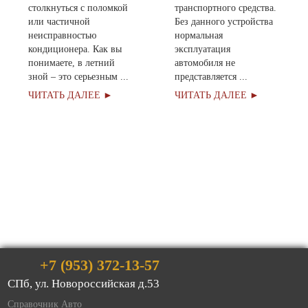
столкнуться с поломкой
транспортного средства.
или частичной
Без данного устройства
неисправностью
нормальная
кондиционера. Как вы
эксплуатация
понимаете, в летний
автомобиля не
зной – это серьезным ...
представляется ...
ЧИТАТЬ ДАЛЕЕ ►
ЧИТАТЬ ДАЛЕЕ ►
Оставить заявку
+7 (953) 372-13-57
СПб, ул. Новоросcийская д.53
Справочник Авто