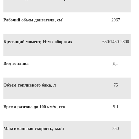
Рабочий объем двигателя, см³
2967
Крутящий момент, Н·м / оборотах
650/1450-2800
Вид топлива
ДТ
Объем топливного бака, л
75
Время разгона до 100 км/ч, сек
5.1
Максимальная скорость, км/ч
250