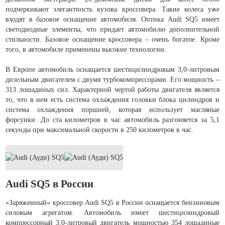
подчеркивают элегантность кузова кроссовера. Такие колеса уже
входят в базовое оснащение автомобиля. Оптика Audi SQ5 имеет
светодиодные элементы, что придает автомобилю дополнительной
стильности. Базовое оснащение кроссовера – очень богатое. Кроме
того, в автомобиле применены высокие технологии.
В Европе автомобиль оснащается шестицилиндровым 3,0-литровым
дизельным двигателем с двумя турбокомпрессорами. Его мощность –
313 лошадиных сил. Характерной чертой работы двигателя является
то, что в нем есть система охлаждения головки блока цилиндров и
система охлаждения поршней, которая использует масляные
форсунки. До ста километров в час автомобиль разгоняется за 5,1
секунды при максимальной скорости в 250 километров в час.
Audi SQ5 в России
«Заряженный» кроссовер Audi SQ5 в России оснащается бензиновым
силовым агрегатом. Автомобиль имеет шестицилиндровый
компрессорный 3,0-литровый двигатель мощностью 354 лошадиные