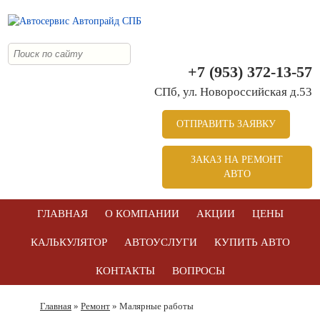
+7 (953) 372-13-57
СПб, ул. Новоросcийская д.53
ОТПРАВИТЬ ЗАЯВКУ
ЗАКАЗ НА РЕМОНТ
АВТО
ГЛАВНАЯ
О КОМПАНИИ
АКЦИИ
ЦЕНЫ
КАЛЬКУЛЯТОР
АВТОУСЛУГИ
КУПИТЬ АВТО
КОНТАКТЫ
ВОПРОСЫ
Главная
»
Ремонт
» Малярные работы