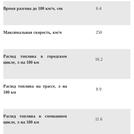
Время разгона до 100 км/ч, сек
6.4
Максимальная скорость, км/ч
250
Расход топлива в городском
16.2
цикле, л на 100 км
Расход топлива на трассе, л на
8.9
100 км
Расход топлива в смешанном
11.6
цикле, л на 100 км