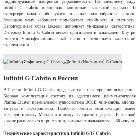
индивидуальные настройки управляемости. По внешнему виду
Infiniti G Cabrio полностью напоминает закрытый вариант. В
экстерьере можно обнаружить плавные волнообразные линии,
благодаря чему кабриолет приобретает стройность и статность.
Неповторимый образ модели дополняет уникальная светооптика.
Интерьер Infiniti G Cabrio весьма оригинален и изысканен. Внутри
имеется многофункциональный салон с отличными качествами
эксплуатации.
Infiniti G Cabrio в России
В России Infiniti G Cabrio предлагается в трех уровнях оснащения.
Базовая комплектация состоит из адаптивного климат-контроля
Plasma Cluster, премиальной аудиосистемы BOSE, чип-ключа, кнопки
запуска и электропакета. Наиболее богатая комплектация имеет
кожаную отделку Monaco и отделку из красного дерева. В жесткой
крыше располагается три секции, которые складываются за 30 секунд.
Технические характеристики Infiniti G37 Cabrio