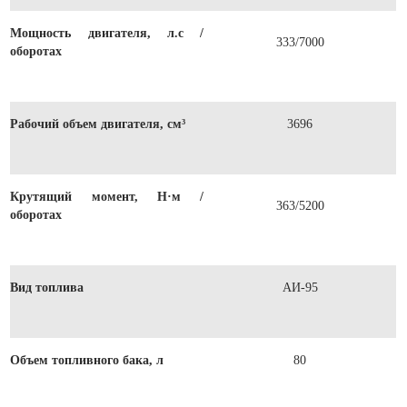
Мощность двигателя, л.с /
333/7000
оборотах
Рабочий объем двигателя, см³
3696
Крутящий момент, Н·м /
363/5200
оборотах
Вид топлива
АИ-95
Объем топливного бака, л
80