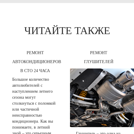
ЧИТАЙТЕ ТАКЖЕ
РЕМОНТ
РЕМОНТ
АВТОКОНДИЦИОНЕРОВ
ГЛУШИТЕЛЕЙ
В СТО 24 ЧАСА
Большое количество
автолюбителей с
наступлением летнего
сезона могут
столкнуться с поломкой
или частичной
неисправностью
кондиционера. Как вы
понимаете, в летний
зной – это серьезным ...
Глушитель – это одна из