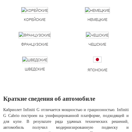
КОРЕЙСКИЕ
НЕМЕЦКИЕ
ФРАНЦУЗСКИЕ
ЧЕШСКИЕ
ШВЕДСКИЕ
ЯПОНСКИЕ
Краткие сведения об автомобиле
Кабриолет Infiniti G отличается мощностью и грациозностью. Infiniti
G Cabrio построен на унифицированной платформе, подходящей и
для купе. В результате ряда удачных технических решений,
автомобиль получил модернизированную подвеску и