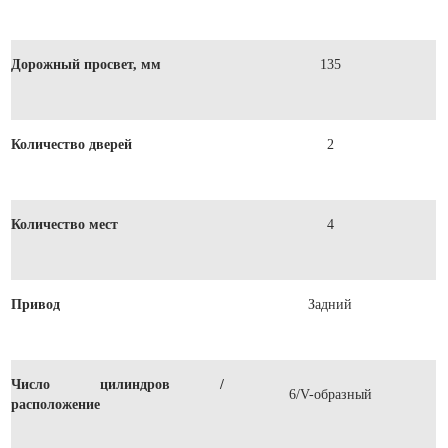
Дорожный просвет, мм
135
Количество дверей
2
Количество мест
4
Привод
Задний
Число цилиндров /
6/V-образный
расположение