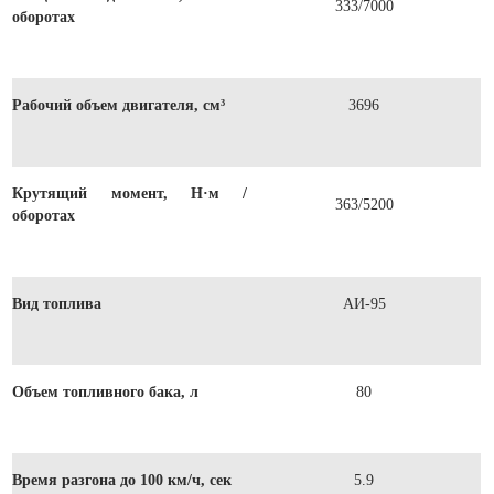
333/7000
оборотах
Рабочий объем двигателя, см³
3696
Крутящий момент, Н·м /
363/5200
оборотах
Вид топлива
АИ-95
Объем топливного бака, л
80
Время разгона до 100 км/ч, сек
5.9