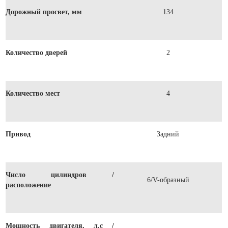
Дорожный просвет, мм
134
Количество дверей
2
Количество мест
4
Привод
Задний
Число цилиндров /
6/V-образный
расположение
Мощность двигателя, л.с /