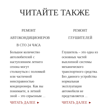
ЧИТАЙТЕ ТАКЖЕ
РЕМОНТ
РЕМОНТ
АВТОКОНДИЦИОНЕРОВ
ГЛУШИТЕЛЕЙ
В СТО 24 ЧАСА
Большое количество
Глушитель – это одна из
автолюбителей с
основных частей
наступлением летнего
выхлопной системы
сезона могут
механического
столкнуться с поломкой
транспортного средства.
или частичной
Без данного устройства
неисправностью
нормальная
кондиционера. Как вы
эксплуатация
понимаете, в летний
автомобиля не
зной – это серьезным ...
представляется ...
ЧИТАТЬ ДАЛЕЕ ►
ЧИТАТЬ ДАЛЕЕ ►