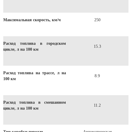
Максимальная скорость, км/ч
250
Расход топлива в городском
15.3
цикле, л на 100 км
Расход топлива на трассе, л на
8.9
100 км
Расход топлива в смешанном
11.2
цикле, л на 100 км
Тип коробки передач
Автоматическая