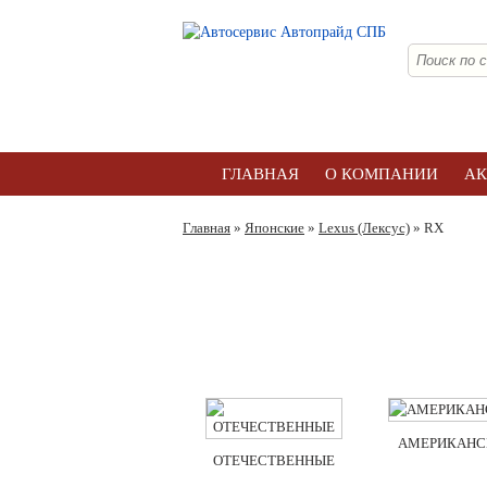
ГЛАВНАЯ
О КОМПАНИИ
А
Главная
»
Японские
»
Lexus (Лексус)
» RX
АМЕРИКАНС
ОТЕЧЕСТВЕННЫЕ