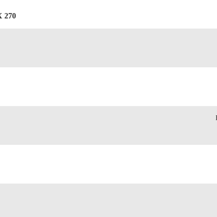
X 270