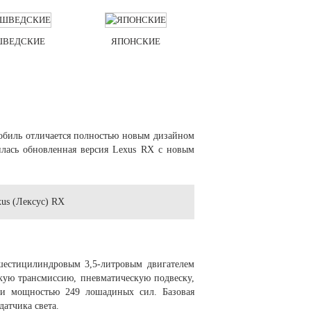
ШВЕДСКИЕ
ЯПОНСКИЕ
мобиль отличается полностью новым дизайном
илась обновленная версия Lexus RX с новым
шестицилиндровым 3,5-литровым двигателем
кую трансмиссию, пневматическую подвеску,
ели мощностью 249 лошадиных сил. Базовая
атчика света.