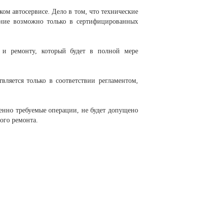
ом автосервисе. Дело в том, что технические
вание возможно только в сертифицированных
 и ремонту, который будет в полной мере
яется только в соответствии регламентом,
енно требуемые операции, не будет допущено
ого ремонта.