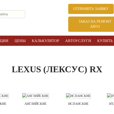
ОТПРАВИТЬ ЗАЯВКУ
ЗАКАЗ НА РЕМОНТ
АВТО
КЦИИ
ЦЕНЫ
КАЛЬКУЛЯТОР
АВТОУСЛУГИ
КУПИТЬ
LEXUS (ЛЕКСУС) RX
КИЕ
АНГЛИЙСКИЕ
ИСПАНСКИЕ
ИТ