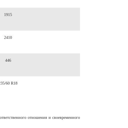
1915
2410
446
235/60 R18
ответственного отношения и своевременного