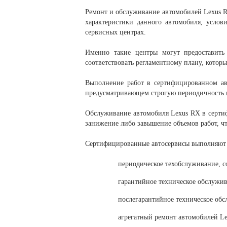
Ремонт и обслуживание автомобилей Lexus RX
характеристики данного автомобиля, услов
сервисных центрах.
Именно такие центры могут предоставить
соответствовать регламентному плану, котор
Выполнение работ в сертифицированном авт
предусматривающем строгую периодичность в
Обслуживание автомобиля Lexus RX в сертиф
занижение либо завышение объемов работ, чт
Сертифицированные автосервисы выполняют 
периодическое техобслуживание, с
гарантийное техническое обслужив
послегарантийное техническое обс
агрегатный ремонт автомобилей Le