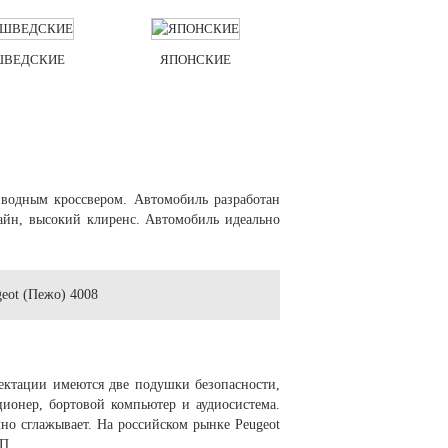
ШВЕДСКИЕ
ЯПОНСКИЕ
иводным кроссвером. Автомобиль разработан
айн, высокий клиренс. Автомобиль идеально
плектации имеются две подушки безопасности,
ионер, бортовой компьютер и аудиосистема.
чно сглажывает. На российском рынке Peugeot
П.