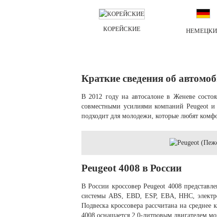
КОРЕЙСКИЕ
НЕМЕЦКИ
Краткие сведения об автомо
В 2012 году на автосалоне в Женеве состо
совместными усилиями компаний Peugeot и 
подходит для молодежи, которые любят комф
Peugeot 4008 в России
В России кроссовер Peugeot 4008 представле
системы ABS, EBD, ESP, EBA, HHC, электро
Подвеска кроссовера рассчитана на среднее 
4008 оснащается 2,0-литровым двигателем м