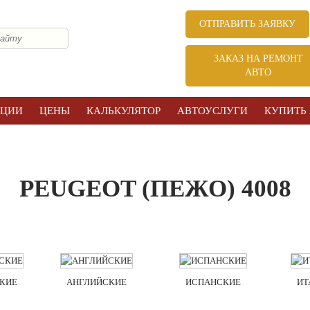
ОТПРАВИТЬ ЗАЯВКУ
ЗАКАЗ НА РЕМОНТ
АВТО
КЦИИ
ЦЕНЫ
КАЛЬКУЛЯТОР
АВТОУСЛУГИ
КУПИТЬ
PEUGEOT (ПЕЖО) 4008
КИЕ
АНГЛИЙСКИЕ
ИСПАНСКИЕ
ИТ