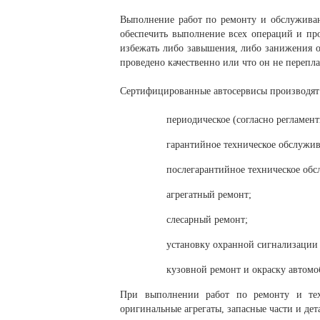
Выполнение работ по ремонту и обслуживан
обеспечить выполнение всех операций и пр
избежать либо завышения, либо занижения о
проведено качественно или что он не перепл
Сертифицированные автосервисы производят 
периодическое (согласно регламен
гарантийное техническое обслужив
послегарантийное техническое обс
агрегатный ремонт;
слесарный ремонт;
установку охранной сигнализации
кузовной ремонт и окраску автомо
При выполнении работ по ремонту и техо
оригинальные агрегаты, запасные части и дет