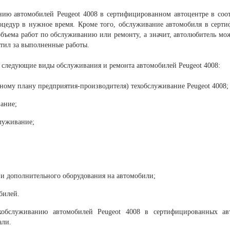
ию автомобилей Peugeot 4008 в сертифицированном автоцентре в соот
оцедур в нужное время. Кроме того, обслуживание автомобиля в серти
бъема работ по обслуживанию или ремонту, а значит, автолюбитель мо
атил за выполненные работы.
следующие виды обслуживания и ремонта автомобилей Peugeot 4008:
тному плану предприятия-производителя) техобслуживание Peugeot 4008;
ание;
луживание;
 и дополнительного оборудования на автомобили;
билей.
бслуживанию автомобилей Peugeot 4008 в сертифицированных авт
али.