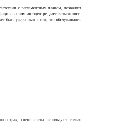
ветствии с регламентным планом, позволяет
фицированном автоцентре, дает возможность
жет быть уверенным в том, что обслуживание
оцентрах, специалисты используют только