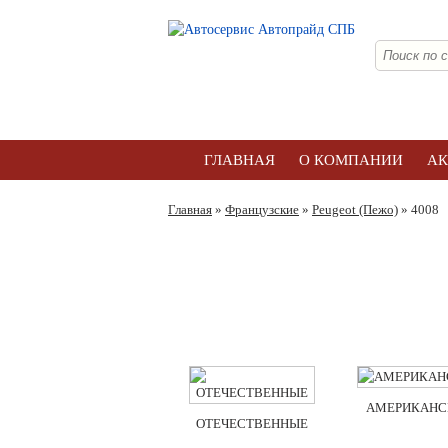
ГЛАВНАЯ
О КОМПАНИИ
А
Главная
»
Французские
»
Peugeot (Пежо)
» 4008
АМЕРИКАНС
ОТЕЧЕСТВЕННЫЕ