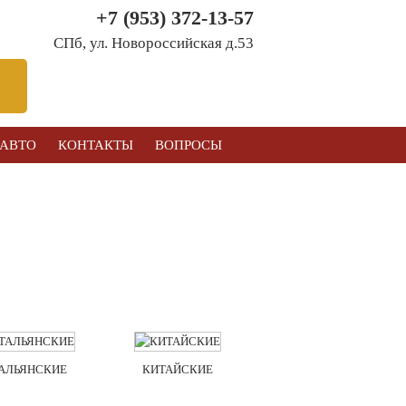
+7 (953) 372-13-57
СПб, ул. Новоросcийская д.53
 АВТО
КОНТАКТЫ
ВОПРОСЫ
АЛЬЯНСКИЕ
КИТАЙСКИЕ