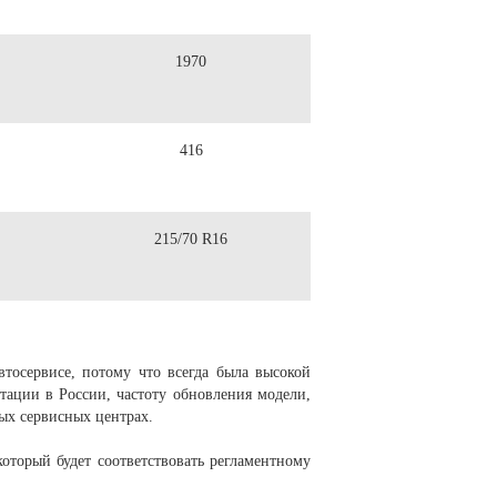
1970
416
215/70 R16
тосервисе, потому что всегда была высокой
тации в России, частоту обновления модели,
ых сервисных центрах.
оторый будет соответствовать регламентному