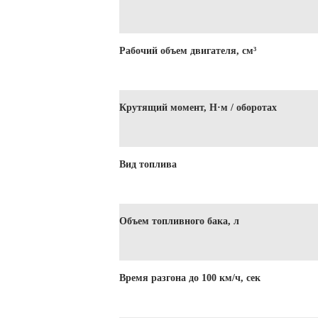
Рабочий объем двигателя, см³
Крутящий момент, Н·м / оборотах
Вид топлива
Объем топливного бака, л
Время разгона до 100 км/ч, сек