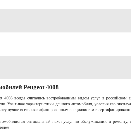
мобилей Peugeot 4008
t 4008 всегда считались востребованным видом услуг в российском ав
еля. Учитывая характеристики данного автомобиля, условия его эксплуа
онту лучше всего квалифицированным специалистам в сертифицированн
томобилистам оптимальный пакет услуг по обслуживанию и ремонту, к
телем.