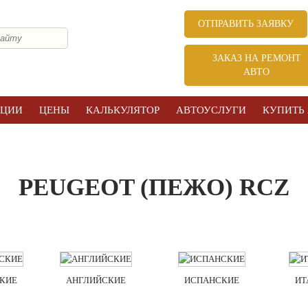
ОТПРАВИТЬ ЗАЯВКУ
ЗАКАЗ НА РЕМОНТ
АВТО
КЦИИ
ЦЕНЫ
КАЛЬКУЛЯТОР
АВТОУСЛУГИ
КУПИТЬ
PEUGEOT (ПЕЖО) RCZ
КИЕ
АНГЛИЙСКИЕ
ИСПАНСКИЕ
ИТ