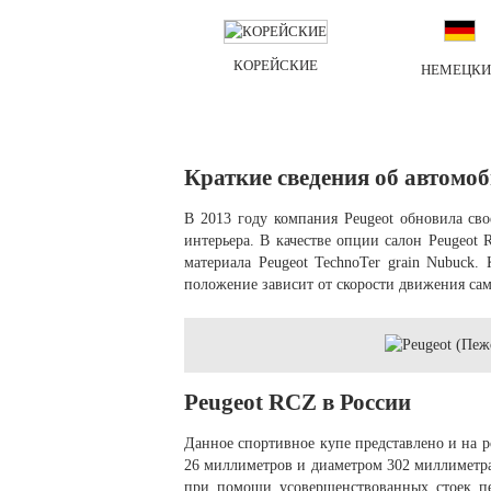
КОРЕЙСКИЕ
НЕМЕЦКИ
Краткие сведения об автомо
В 2013 году компания Peugeot обновила св
интерьера. В качестве опции салон Peugeot
материала Peugeot TechnoTer grain Nubuck.
положение зависит от скорости движения са
Peugeot RCZ в России
Данное спортивное купе представлено и на
26 миллиметров и диаметром 302 миллиметра
при помощи усовершенствованных стоек пе