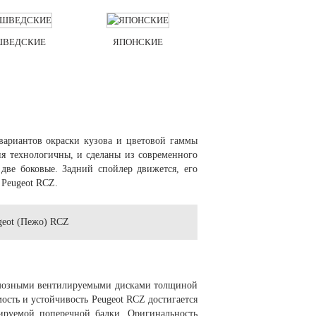
ШВЕДСКИЕ
ЯПОНСКИЕ
вариантов окраски кузова и цветовой гаммы
ия технологичны, и сделаны из современного
 две боковые. Задний спойлер движется, его
 Peugeot RCZ.
ормозными вентилируемыми дисками толщиной
сть и устойчивость Peugeot RCZ достигается
ируемой поперечной балки. Оригинальность