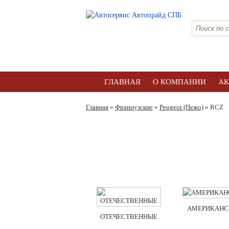
ГЛАВНАЯ
О КОМПАНИИ
А
Главная
»
Французские
»
Peugeot (Пежо)
» RCZ
АМЕРИКАНС
ОТЕЧЕСТВЕННЫЕ