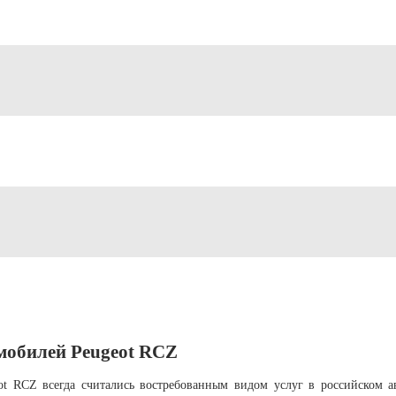
мобилей Peugeot RCZ
t RCZ всегда считались востребованным видом услуг в российском ав