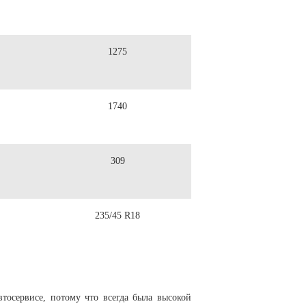
1275
1740
309
235/45 R18
тосервисе, потому что всегда была высокой