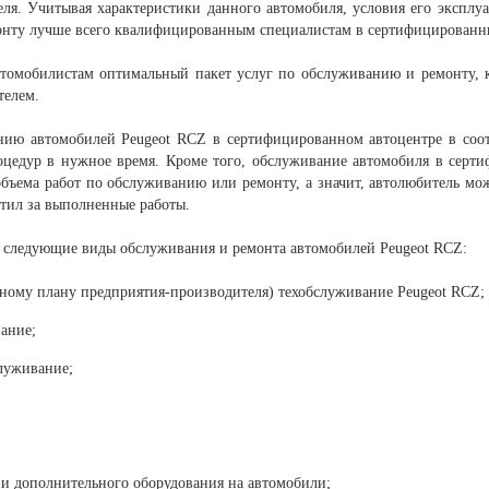
еля. Учитывая характеристики данного автомобиля, условия его эксплуа
онту лучше всего квалифицированным специалистам в сертифицированн
томобилистам оптимальный пакет услуг по обслуживанию и ремонту, к
телем.
ию автомобилей Peugeot RCZ в сертифицированном автоцентре в соот
оцедур в нужное время. Кроме того, обслуживание автомобиля в серти
бъема работ по обслуживанию или ремонту, а значит, автолюбитель мо
атил за выполненные работы.
 следующие виды обслуживания и ремонта автомобилей Peugeot RCZ:
тному плану предприятия-производителя) техобслуживание Peugeot RCZ;
ание;
луживание;
 и дополнительного оборудования на автомобили;