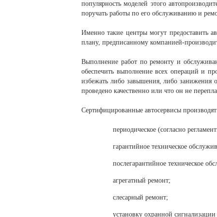
популярность моделей этого автопроизводит
поручать работы по его обслуживанию и рем
Именно такие центры могут предоставить ав
плану, предписанному компанией-производи
Выполнение работ по ремонту и обслуживан
обеспечить выполнение всех операций и пр
избежать либо завышения, либо занижения о
проведено качественно или что он не перепл
Сертифицированные автосервисы производят
периодическое (согласно регламен
гарантийное техническое обслужив
послегарантийное техническое обс
агрегатный ремонт;
слесарный ремонт;
установку охранной сигнализации