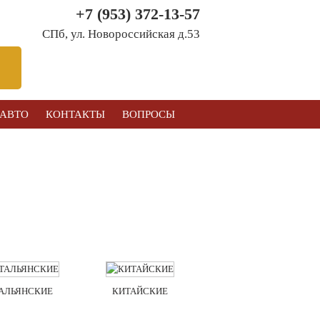
+7 (953) 372-13-57
СПб, ул. Новоросcийская д.53
 АВТО
КОНТАКТЫ
ВОПРОСЫ
АЛЬЯНСКИЕ
КИТАЙСКИЕ