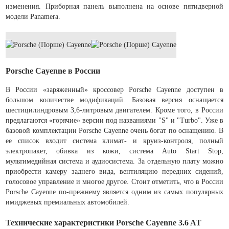
изменения. Приборная панель выполнена на основе пятидверной
модели Panamera.
Porsche Cayenne в России
В России «заряженный» кроссовер Porsche Cayenne доступен в
большом количестве модификаций. Базовая версия оснащается
шестицилиндровым 3,6-литровым двигателем. Кроме того, в России
предлагаются «горячие» версии под названиями "S" и "Turbo". Уже в
базовой комплектации Porsche Cayenne очень богат по оснащению. В
ее список входит система климат- и круиз-контроля, полный
электропакет, обивка из кожи, система Auto Start Stop,
мультимедийная система и аудиосистема. За отдельную плату можно
приобрести камеру заднего вида, вентиляцию передних сидений,
голосовое управление и многое другое. Стоит отметить, что в России
Porsche Cayenne по-прежнему является одним из самых популярных
имиджевых премиальных автомобилей.
Технические характеристики Porsche Cayenne 3.6 AT