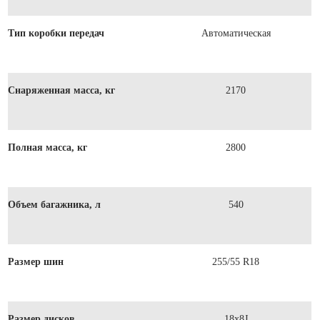
Тип коробки передач
Автоматическая
Снаряженная масса, кг
2170
Полная масса, кг
2800
Объем багажника, л
540
Размер шин
255/55 R18
Размер дисков
18x8J