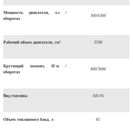
Мощность двигателя, л.с /
300/6300
оборотах
Рабочий объем двигателя, см³
3598
Крутящий момент, Н·м /
400/3000
оборотах
Вид топлива
АИ-95
Объем топливного бака, л
85