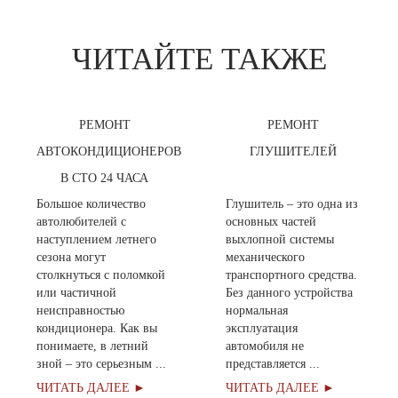
ЧИТАЙТЕ ТАКЖЕ
РЕМОНТ
РЕМОНТ
АВТОКОНДИЦИОНЕРОВ
ГЛУШИТЕЛЕЙ
В СТО 24 ЧАСА
Большое количество
Глушитель – это одна из
автолюбителей с
основных частей
наступлением летнего
выхлопной системы
сезона могут
механического
столкнуться с поломкой
транспортного средства.
или частичной
Без данного устройства
неисправностью
нормальная
кондиционера. Как вы
эксплуатация
понимаете, в летний
автомобиля не
зной – это серьезным ...
представляется ...
ЧИТАТЬ ДАЛЕЕ ►
ЧИТАТЬ ДАЛЕЕ ►