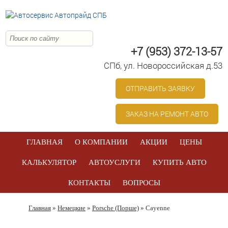
+7 (953) 372-13-57
СПб, ул. Новоросcийская д.53
ОТПРАВИТЬ ЗАЯВКУ
ЗАКАЗ НА РЕМОНТ АВТО
ГЛАВНАЯ
О КОМПАНИИ
АКЦИИ
ЦЕНЫ
КАЛЬКУЛЯТОР
АВТОУСЛУГИ
КУПИТЬ АВТО
КОНТАКТЫ
ВОПРОСЫ
Главная
»
Немецкие
»
Porsche (Порше)
» Cayenne