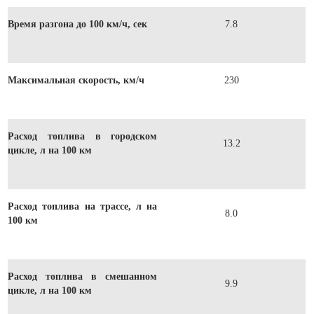
Время разгона до 100 км/ч, сек
7.8
Максимальная скорость, км/ч
230
Расход топлива в городском
13.2
цикле, л на 100 км
Расход топлива на трассе, л на
8.0
100 км
Расход топлива в смешанном
9.9
цикле, л на 100 км