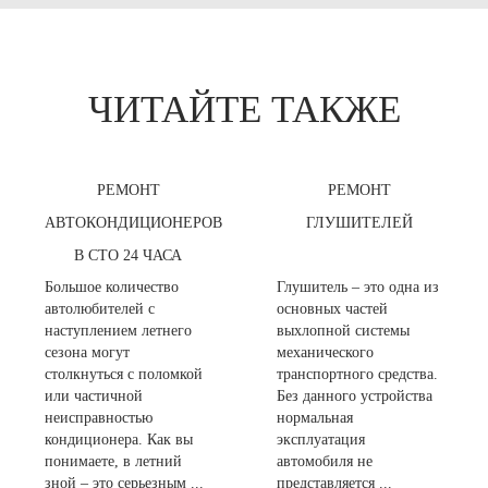
ЧИТАЙТЕ ТАКЖЕ
РЕМОНТ
РЕМОНТ
АВТОКОНДИЦИОНЕРОВ
ГЛУШИТЕЛЕЙ
В СТО 24 ЧАСА
Большое количество
Глушитель – это одна из
автолюбителей с
основных частей
наступлением летнего
выхлопной системы
сезона могут
механического
столкнуться с поломкой
транспортного средства.
или частичной
Без данного устройства
неисправностью
нормальная
кондиционера. Как вы
эксплуатация
понимаете, в летний
автомобиля не
зной – это серьезным ...
представляется ...