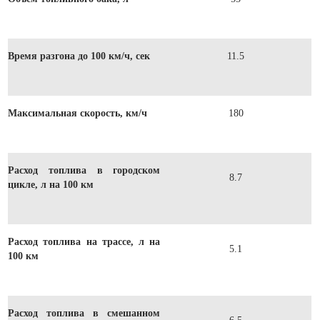
Время разгона до 100 км/ч, сек
11.5
Максимальная скорость, км/ч
180
Расход топлива в городском
8.7
цикле, л на 100 км
Расход топлива на трассе, л на
5.1
100 км
Расход топлива в смешанном