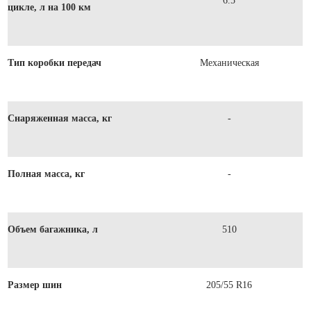
6.5
цикле, л на 100 км
Тип коробки передач
Механическая
Снаряженная масса, кг
-
Полная масса, кг
-
Объем багажника, л
510
Размер шин
205/55 R16