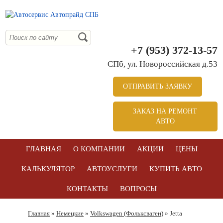
+7 (953) 372-13-57
СПб, ул. Новоросcийская д.53
ОТПРАВИТЬ ЗАЯВКУ
ЗАКАЗ НА РЕМОНТ
АВТО
ГЛАВНАЯ
О КОМПАНИИ
АКЦИИ
ЦЕНЫ
КАЛЬКУЛЯТОР
АВТОУСЛУГИ
КУПИТЬ АВТО
КОНТАКТЫ
ВОПРОСЫ
Главная
»
Немецкие
»
Volkswagen (Фольксваген)
» Jetta