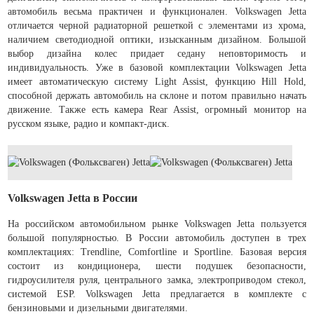
автомобиль весьма практичен и функционален. Volkswagen Jetta
отличается черной радиаторной решеткой с элементами из хрома,
наличием светодиодной оптики, изысканным дизайном. Большой
выбор дизайна колес придает седану неповторимость и
индивидуальность. Уже в базовой комплектации Volkswagen Jetta
имеет автоматическую систему Light Assist, функцию Hill Hold,
способной держать автомобиль на склоне и потом правильно начать
движение. Также есть камера Rear Assist, огромный монитор на
русском языке, радио и компакт-диск.
Volkswagen Jetta в России
На российском автомобильном рынке Volkswagen Jetta пользуется
большой популярностью. В России автомобиль доступен в трех
комплектациях: Trendline, Comfortline и Sportline. Базовая версия
состоит из кондиционера, шести подушек безопасности,
гидроусилителя руля, центрального замка, электроприводом стекол,
системой ESP. Volkswagen Jetta предлагается в комплекте с
бензиновыми и дизельными двигателями.