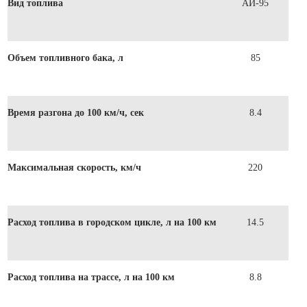
Вид топлива
АИ-95
Объем топливного бака, л
85
Время разгона до 100 км/ч, сек
8.4
Максимальная скорость, км/ч
220
Расход топлива в городском цикле, л на 100 км
14.5
Расход топлива на трассе, л на 100 км
8.8