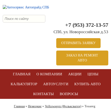
+7 (953) 372-13-57
СПб, ул. Новоросcийская д.53
ОТПРАВИТЬ ЗАЯВКУ
ЗАКАЗ НА РЕМОНТ
АВТО
ГЛАВНАЯ
О КОМПАНИИ
АКЦИИ
ЦЕНЫ
КАЛЬКУЛЯТОР
АВТОУСЛУГИ
КУПИТЬ АВТО
КОНТАКТЫ
ВОПРОСЫ
Главная
»
Немецкие
»
Volkswagen (Фольксваген)
» Touareg