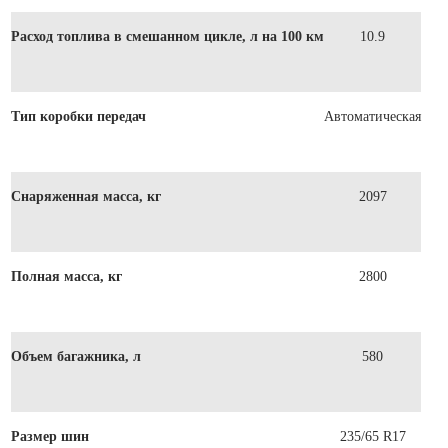
Расход топлива в смешанном цикле, л на 100 км
10.9
Тип коробки передач
Автоматическая
Снаряженная масса, кг
2097
Полная масса, кг
2800
Объем багажника, л
580
Размер шин
235/65 R17