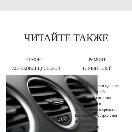
ЧИТАЙТЕ ТАКЖЕ
РЕМОНТ
РЕМОНТ
АВТОКОНДИЦИОНЕРОВ
ГЛУШИТЕЛЕЙ
В СТО 24 ЧАСА
Глушитель – это одна из
основных частей
выхлопной системы
механического
транспортного средства.
Без данного устройства
нормальная
эксплуатация