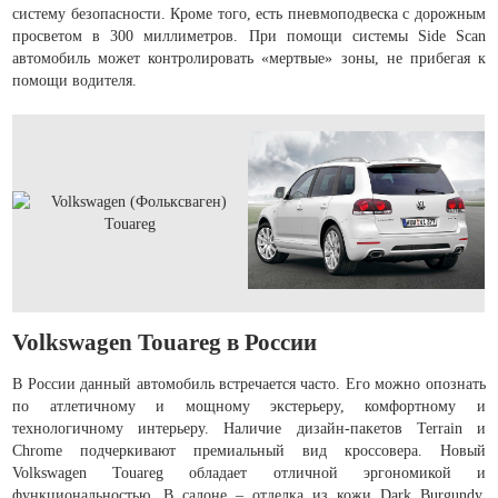
систему безопасности. Кроме того, есть пневмоподвеска с дорожным
просветом в 300 миллиметров. При помощи системы Side Scan
автомобиль может контролировать «мертвые» зоны, не прибегая к
помощи водителя.
Volkswagen Touareg в России
В России данный автомобиль встречается часто. Его можно опознать
по атлетичному и мощному экстерьеру, комфортному и
технологичному интерьеру. Наличие дизайн-пакетов Terrain и
Chrome подчеркивают премиальный вид кроссовера. Новый
Volkswagen Touareg обладает отличной эргономикой и
функциональностью. В салоне – отделка из кожи Dark Burgundy.