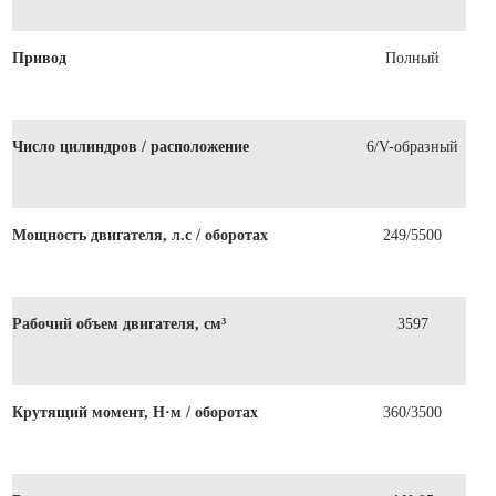
Привод
Полный
Число цилиндров / расположение
6/V-образный
Мощность двигателя, л.с / оборотах
249/5500
Рабочий объем двигателя, см³
3597
Крутящий момент, Н·м / оборотах
360/3500