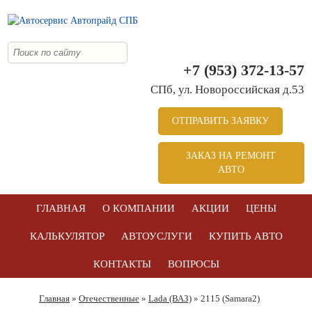
+7 (953) 372-13-57
СПб, ул. Новоросcийская д.53
ОТПРАВИТЬ ЗАЯВКУ
ЗАКАЗ НА РЕМОНТ
АВТО
ГЛАВНАЯ
О КОМПАНИИ
АКЦИИ
ЦЕНЫ
КАЛЬКУЛЯТОР
АВТОУСЛУГИ
КУПИТЬ АВТО
КОНТАКТЫ
ВОПРОСЫ
Главная
»
Отечественные
»
Lada (ВАЗ)
» 2115 (Samara2)