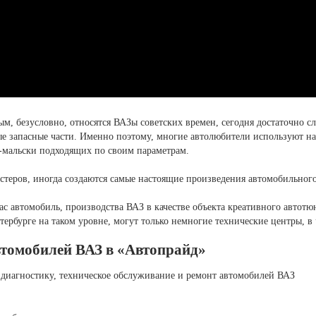
ым, безусловно, относятся ВАЗы советских времен, сегодня достаточно с
е запасные части. Именно поэтому, многие автолюбители используют на
о-мальски подходящих по своим параметрам.
стеров, иногда создаются самые настоящие произведения автомобильного
с автомобиль, производства ВАЗ в качестве объекта креативного автот
ербурге на таком уровне, могут только немногие технические центры, в 
втомобилей ВАЗ в «Автопрайд»
диагностику, техническое обслуживание и ремонт автомобилей ВАЗ