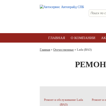
ГЛАВНАЯ
О КОМПАНИИ
А
Главная
»
Отечественные
» Lada (ВАЗ)
РЕМОН
Ремонт и обслуживание Lada
Ремонт и 
(ВАЗ)