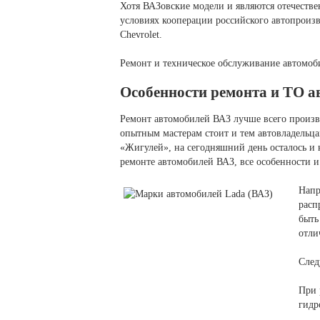
Хотя ВАЗовские модели и являются отечеств
условиях кооперации российского автопроизв
Chevrolet.
Ремонт и техническое обслуживание автомоб
Особенности ремонта и ТО а
Ремонт автомобилей ВАЗ лучше всего произв
опытным мастерам стоит и тем автовладельца
«Жигулей», на сегодняшний день осталось и н
ремонте автомобилей ВАЗ, все особенности и
Напр
расп
быть
отли
След
При 
гидр