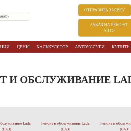
ОТПРАВИТЬ ЗАЯВКУ
ЗАКАЗ НА РЕМОНТ
АВТО
КЦИИ
ЦЕНЫ
КАЛЬКУЛЯТОР
АВТОУСЛУГИ
КУПИТЬ
Т И ОБСЛУЖИВАНИЕ LADA
обслуживание Lada
Ремонт и обслуживание Lada
Ремонт и обслужи
(ВАЗ)
(ВАЗ)
(ВАЗ)