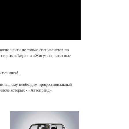
ложно найти не только специалистов по
 старых «Ладах» и «Жигулях», запасные
 тюнинга! .
юнинга, ему необходим профессиональный
числе которых - «Автопрайд».