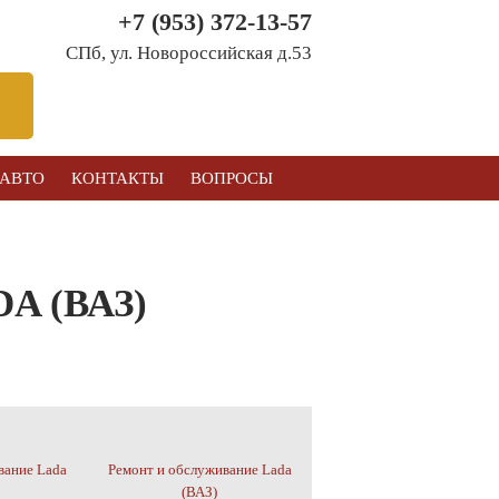
+7 (953) 372-13-57
СПб, ул. Новоросcийская д.53
 АВТО
КОНТАКТЫ
ВОПРОСЫ
 (ВАЗ)
вание Lada
Ремонт и обслуживание Lada
(ВАЗ)