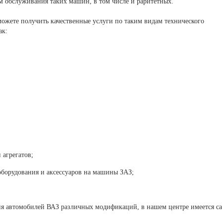
 обслуживания таких машин, в том числе и раритетных.
ожете получить качественные услуги по таким видам технического
ак:
 агрегатов;
оборудования и аксессуаров на машины ЗАЗ;
ия автомобилей ВАЗ различных модификаций, в нашем центре имеется са